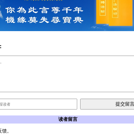
:
读者留言
反馈。