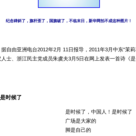
纪念碑斜了，旗杆歪了，国旗破了，不临末日，新华网拍不成这种图片！
自由亚洲电台2012年2月 11日报导，2011年3月中东“茉
议人士、浙江民主党成员朱虞夫3月5日在网上发表一首诗《
是时候了
                                           是时候了，中国人！是时候了
                                           广场是大家的
                                           脚是自己的