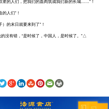
奴隶的人们，把我们的血肉筑成我们新的长城……”！
迫的人们”！
子）的末日就要来到了”！ 
的没有错，“是时候了，中国人，是时候了。”△
）
ww.renminbao.com/rmb/articles/2013/2/2/57848.html