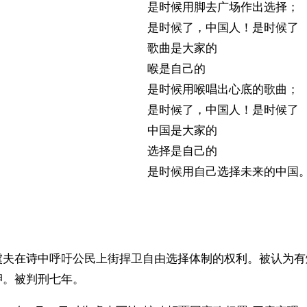
                                           是时候用脚去广场作出选择；
                                           是时候了，中国人！是时候了
                                           歌曲是大家的
                                           喉是自己的
                                           是时候用喉唱出心底的歌曲；
                                           是时候了，中国人！是时候了
                                           中国是大家的
                                           选择是自己的
                                           是时候用自己选择未来的中
虞夫在诗中呼吁公民上街捍卫自由选择体制的权利。被认为有
押。被判刑七年。