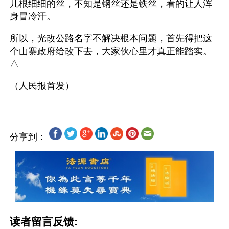
几根细细的丝，不知是钢丝还是铁丝，看的让人浑
身冒冷汗。
所以，光改公路名字不解决根本问题，首先得把这
个山寨政府给改下去，大家伙心里才真正能踏实。
△
分享到：
读者留言反馈: