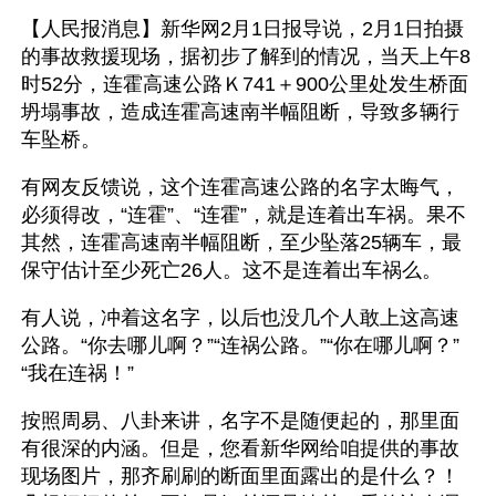
【人民报消息】新华网2月1日报导说，2月1日拍摄
的事故救援现场，据初步了解到的情况，当天上午8
时52分，连霍高速公路Ｋ741＋900公里处发生桥面
坍塌事故，造成连霍高速南半幅阻断，导致多辆行
车坠桥。 
有网友反馈说，这个连霍高速公路的名字太晦气，
必须得改，“连霍”、“连霍”，就是连着出车祸。果不
其然，连霍高速南半幅阻断，至少坠落25辆车，最
保守估计至少死亡26人。这不是连着出车祸么。
有人说，冲着这名字，以后也没几个人敢上这高速
公路。“你去哪儿啊？”“连祸公路。”“你在哪儿啊？”
“我在连祸！”
按照周易、八卦来讲，名字不是随便起的，那里面
有很深的内涵。但是，您看新华网给咱提供的事故
现场图片，那齐刷刷的断面里面露出的是什么？！