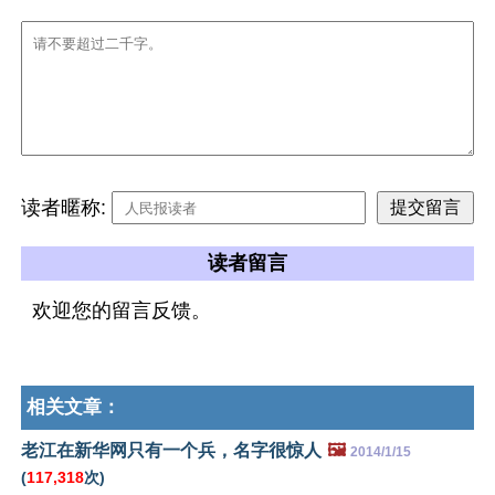
读者暱称:
读者留言
欢迎您的留言反馈。
相关文章：
老江在新华网只有一个兵，名字很惊人
🖼️
2014/1/15
(
117,318
次)