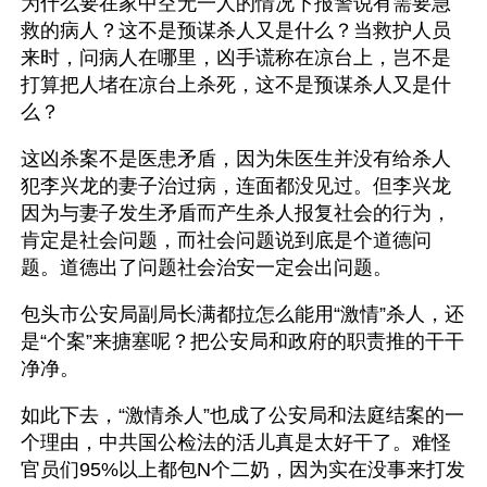
为什么要在家中空无一人的情况下报警说有需要急
救的病人？这不是预谋杀人又是什么？当救护人员
来时，问病人在哪里，凶手谎称在凉台上，岂不是
打算把人堵在凉台上杀死，这不是预谋杀人又是什
么？
这凶杀案不是医患矛盾，因为朱医生并没有给杀人
犯李兴龙的妻子治过病，连面都没见过。但李兴龙
因为与妻子发生矛盾而产生杀人报复社会的行为，
肯定是社会问题，而社会问题说到底是个道德问
题。道德出了问题社会治安一定会出问题。
包头市公安局副局长满都拉怎么能用“激情”杀人，还
是“个案”来搪塞呢？把公安局和政府的职责推的干干
净净。
如此下去，“激情杀人”也成了公安局和法庭结案的一
个理由，中共国公检法的活儿真是太好干了。难怪
官员们95%以上都包N个二奶，因为实在没事来打发