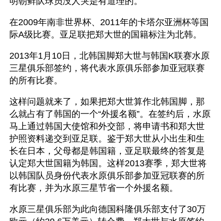
明朝鲜队球员没人哭是有道理的。
在2009年南非世界杯、2011年的卡塔尔亚洲杯等国
际A级比赛。亚足联把郑大世的国籍标注为北韩。
2013年1月10日，北韩国脚郑大世与韩国K联赛水原
三星俱乐部签约，将代表水原俱乐部参加亚冠联赛
的所有比赛。
这样问题就来了，如果把郑大世算作北韩国脚，那
么就占有了韩国的一个“外援名额”。在签约后，水原
马上通过韩国大使馆和外交部，将申请书和郑大世
护照资料递交到亚足联。鉴于郑大世从小出生和生
长在日本，父母都是韩国籍，亚足联最终的答复是
认定郑大世国籍为韩国。这样2013赛季，郑大世将
以韩国队员身份代表水原俱乐部参加亚冠联赛的所
有比赛，并为水原三星节省一个外援名额。
水原三星俱乐部为此向德国科隆俱乐部支付了30万