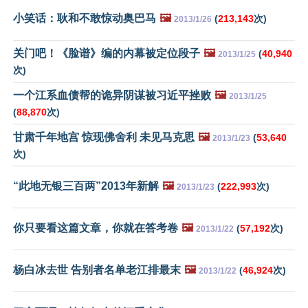
小笑话：耿和不敢惊动奥巴马
🖼️
(
213,143
次)
2013/1/26
关门吧！《脸谱》编的内幕被定位段子
🖼️
(
40,940
2013/1/25
次)
一个江系血债帮的诡异阴谋被习近平挫败
🖼️
2013/1/25
(
88,870
次)
甘肃千年地宫 惊现佛舍利 未见马克思
🖼️
(
53,640
2013/1/23
次)
“此地无银三百两”2013年新解
🖼️
(
222,993
次)
2013/1/23
你只要看这篇文章，你就在答考卷
🖼️
(
57,192
次)
2013/1/22
杨白冰去世 告别者名单老江排最末
🖼️
(
46,924
次)
2013/1/22