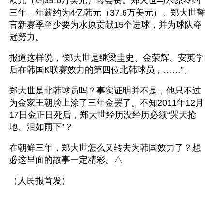
欧元（约39.6万美元）转会费。郑大世与水原签约
三年，年薪约为4亿韩元（37.6万美元）。郑大世誓
言新赛季至少要为水原贡献15个进球，并为球队夺
冠努力。
报道这样说，“郑大世是继梁圭史、金荣辉、安英学
后在韩国K联赛效力的第四位北韩球员，……”。
郑大世是北韩球员吗？事实证明并不是，他只不过
为金家王朝脸上涂了三年金罢了。不知2011年12月
17日金正日死后，郑大世经历没经历必须“哭天抢
地、泪如雨下”？
在朝鲜三年，郑大世怎么又转去为韩国效力了？想
必这里面的故事一定精彩。△