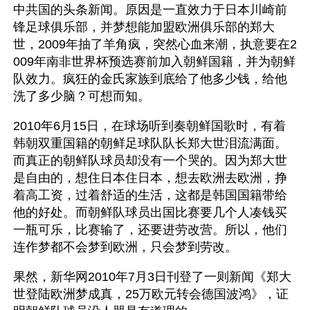
中共国的头条新闻。原因是一直效力于日本川崎前
锋足球俱乐部，并梦想能加盟欧洲俱乐部的郑大
世，2009年抽了羊角疯，突然心血来潮，执意要在2
009年南非世界杯预选赛前加入朝鲜国籍，并为朝鲜
队效力。疯狂的金氏家族到底给了他多少钱，给他
洗了多少脑？可想而知。
2010年6月15日，在球场听到奏朝鲜国歌时，有着
韩朝双重国籍的朝鲜足球队队长郑大世泪流满面。
而真正的朝鲜队球员却没有一个哭的。因为郑大世
是自由的，想住日本住日本，想去欧洲去欧洲，挣
着高工资，过着舒适的生活，这都是韩国国籍带给
他的好处。而朝鲜队球员出国比赛要几个人凑钱买
一瓶可乐，比赛输了，还要进劳改营。所以，他们
连作梦都不会梦到欧洲，只会梦到劳改。
果然，新华网2010年7月3日刊登了一则新闻《郑大
世登陆欧洲梦成真，25万欧元转会德国波鸿》，证