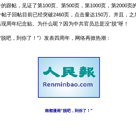
的跟帖，见证了第100页、第500页，第1000页，第2000
个帖子回帖目前已经突破2460页，点击量达150万。并且，之
现周年纪念贴。为什么呢？因为中共官员总是没“脱”呀！
]“脱吧，到你了！”》发表四周年，网络再掀热潮：
南都漫画“脱吧，到你了！”