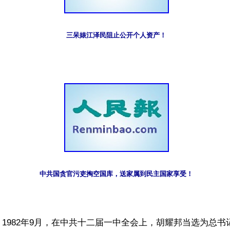
三呆婊江泽民阻止公开个人资产！
中共国贪官污吏掏空国库，送家属到民主国家享受！
1982年9月，在中共十二届一中全会上，胡耀邦当选为总书