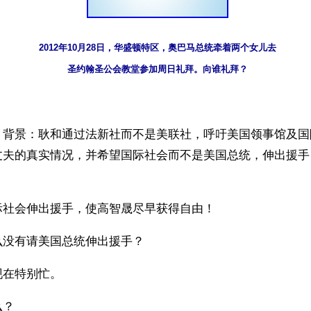
2012年10月28日，华盛顿特区，奥巴马总统牵着两个女儿去
圣约翰圣公会教堂参加周日礼拜。向谁礼拜？
】背景：耿和通过法新社而不是美联社，呼吁美国领事馆及国
丈夫的真实情况，并希望国际社会而不是美国总统，伸出援手
际社会伸出援手，使高智晟尽早获得自由！
么没有请美国总统伸出援手？
现在特别忙。
么？