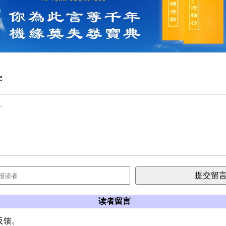
:
读者留言
反馈。