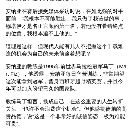
安纳亚在赛后接受媒体采访时说，在如此强的对手
面前，“我根本不可能胜出，我只做了我该做的事，
穆塔伊才是名正言顺的第一名，若他没有看错终点
的位置，我根本追不上他的。”
道理是这样，但现代人能有几人不把握这个千载难
逢的机会为自己的未来前途着想呢？
安纳亚的教练是1995年前世界马拉松冠军马丁（Ma
rt Fiz），他透露，安纳亚每日辛苦训练，非常期望
这次能拿到冠军，晋身西班牙越野精英赛，并且今
年可以加入盼望已久的国家队。
教练马丁坦言，换成自己，在这么重要的人生转折
关头，“也许不会浪费这个机会”。但他盛赞徒弟的高
贵品德，说“这是一个非常好的诚信姿态，极为难能
可贵”。