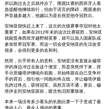
所以跑过去之后就停步了。围观比赛的西班牙人着
急提醒他继续前行，但由于语言的障碍，围观者的
声音越多越大，他越以为是在祝贺他夺冠胜出。
安纳亚很快赶上来了，这次的次级赛事夺冠对他太
重要了，如果在2012年末的这次比赛获胜，安纳亚
就能晋身西班牙越野精英赛，就可以加入国家队或
参加世界冠军赛。而这一切会使安纳亚的生活改变
很多，会得到更多的名和利。
然而，出乎所有人的意料，安纳亚没有直接从穆塔
伊的身边冲过去捡这个便宜，而是突然停下来，挥
手示意穆塔伊继续向前跑，并始终跟在自己竞争对
手的背后，指引他一同跑向终点线，并让穆塔伊最
先跨过终点，获得冠军。虽然言语不通，赛后，穆
塔伊走到安纳亚跟前，眼含热泪郑重致谢。
本来一场没有多少看头的长跑比赛一下子变成了最
激动人心、最令人感动的赛事。