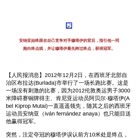
安纳亚始终跟在自己竞争对手穆塔伊的背后，指引他一同
跑向终点线，并让穆塔伊最先跨过终点，获得冠军。
【人民报消息】2012年12月2日，在西班牙北部自
治区布拉达(Burlada)市举行了一场长跑比赛。这是
一场没有刺激的比赛，因为2012伦敦奥运男子3000
米障碍赛铜牌得主、肯尼亚运动员阿贝尔·穆塔伊(A
bel Kiprop Mutai)一直遥遥领先，随其之后的西班牙
运动员安纳亚（iván fernández anaya）也只能目送
他赢得冠军。
突然，注定夺冠的穆塔伊误认前方10米处是终点，