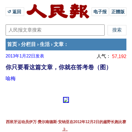
↺ 返回 
电子报
正體版
首页
分栏目
生活
文章
›
›
›
：
2013年1月22日
发表
人气：
57,192
你只要看这篇文章，你就在答考卷（图）
喻梅
西班牙运动员伊万·费尔南德斯·安纳亚在2012年12月2日的越野长跑比赛
上。