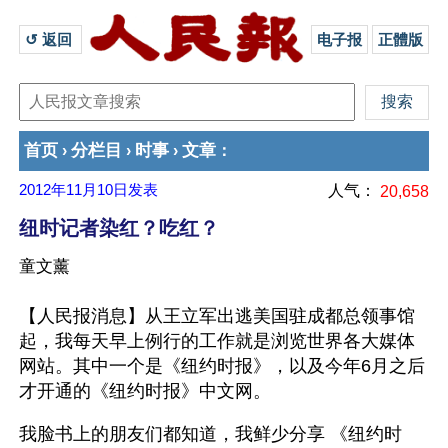
↺ 返回 
电子报
正體版
首页
分栏目
时事
文章
›
›
›
：
2012年11月10日
发表
人气：
20,658
纽时记者染红？吃红？
童文薰
【人民报消息】从王立军出逃美国驻成都总领事馆
起，我每天早上例行的工作就是浏览世界各大媒体
网站。其中一个是《纽约时报》，以及今年6月之后
才开通的《纽约时报》中文网。
我脸书上的朋友们都知道，我鲜少分享 《纽约时