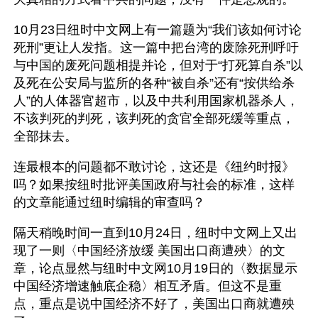
10月23日纽时中文网上有一篇题为“我们该如何讨论
死刑”更让人发指。这一篇中把台湾的废除死刑呼吁
与中国的废死问题相提并论，但对于“打死算自杀”以
及死在公安局与监所的各种“被自杀”还有“按供给杀
人”的人体器官超市，以及中共利用国家机器杀人，
不该判死的判死，该判死的贪官全部死缓等重点，
全部抹去。
连最根本的问题都不敢讨论，这还是《纽约时报》
吗？如果按纽时批评美国政府与社会的标准，这样
的文章能通过纽时编辑的审查吗？
隔天稍晚时间一直到10月24日，纽时中文网上又出
现了一则〈中国经济放缓 美国出口商遭殃〉的文
章，论点显然与纽时中文网10月19日的〈数据显示
中国经济增速触底企稳〉相互矛盾。但这不是重
点，重点是说中国经济不好了，美国出口商就遭殃