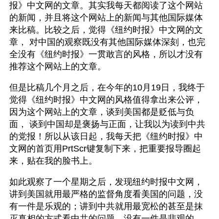
报》中文网的文章。其实我每天都阅读了这个网站
的新闻，并且将这个网站上的新闻与其他国际媒体
来比稿。比较之后，觉得《纽约时报》中文网的文
章， 对中国的观察既没有其他国际媒体深刻，也完
全没有《纽约时报》一贯敢言的风格，所以才没有
推荐这个网站上的文章。
但是比稿几个月之后，在今年的10月19日，我终于
觉得《纽约时报》中文网的风格值得拿出来公评，
因为这个网站上的文章，谈到美国都是贬低与负
面， 谈到中国却是褒扬与正面，让我以为读到中共
的党报！所以从该日起，我每天把《纽约时报》中
文网的首页用PrtScr键复制下来，把重要报导圈起
来，贴在我的脸书上。
如此观察了一个星期之后，发现纽约时报中文网，
讲到美国就用最严格的监督角度看美国的问题，没
有一件是乐观的；讲到中共就用最宽松的甚至是抹
灭真相的方式看中共的问题，没有一件是悲观的。