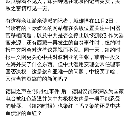
瓜瓜躲着不见人，却独钟远在北京的记者黄安，关
系之密切可见一斑。
有这样亲江派亲薄派的记者，就难怪在11月2日， 
当所有的国际媒体的网站都在头版位置关注中国器
官移植问题，以及中共是否会停止以“死刑犯”作为器
官来源，还有西藏一再发生的自焚事件时，纽约时
报中文网会对这些议题视而不见。同一天，纽约时
报中文网更关心中共对叙利亚的主张，或者中投又
在海外买了什么东西。但中共滥用安理会常任理事
国否决权，这是叙利亚唯一的问题，中投买了啥，
又值当首页靠前的新闻吗？
德国之声在“张丹红事件”后，德国议员深深以为国家
电台被红色渗透并为中共极权发声是一项不能忍受
的耻辱。《纽约时报》也染红了吗？染的还是中共