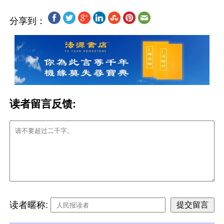
分享到：
读者留言反馈:
读者暱称: