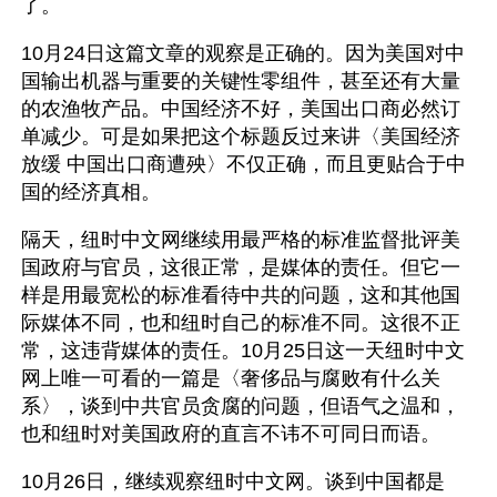
了。
10月24日这篇文章的观察是正确的。因为美国对中
国输出机器与重要的关键性零组件，甚至还有大量
的农渔牧产品。中国经济不好，美国出口商必然订
单减少。可是如果把这个标题反过来讲〈美国经济
放缓 中国出口商遭殃〉不仅正确，而且更贴合于中
国的经济真相。
隔天，纽时中文网继续用最严格的标准监督批评美
国政府与官员，这很正常，是媒体的责任。但它一
样是用最宽松的标准看待中共的问题，这和其他国
际媒体不同，也和纽时自己的标准不同。这很不正
常，这违背媒体的责任。10月25日这一天纽时中文
网上唯一可看的一篇是〈奢侈品与腐败有什么关
系〉，谈到中共官员贪腐的问题，但语气之温和，
也和纽时对美国政府的直言不讳不可同日而语。
10月26日，继续观察纽时中文网。谈到中国都是