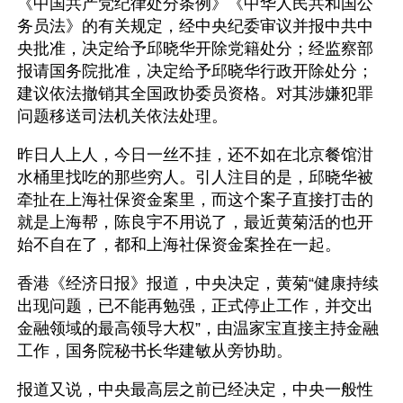
《中国共产党纪律处分条例》《中华人民共和国公
务员法》的有关规定，经中央纪委审议并报中共中
央批准，决定给予邱晓华开除党籍处分；经监察部
报请国务院批准，决定给予邱晓华行政开除处分；
建议依法撤销其全国政协委员资格。对其涉嫌犯罪
问题移送司法机关依法处理。
昨日人上人，今日一丝不挂，还不如在北京餐馆泔
水桶里找吃的那些穷人。引人注目的是，邱晓华被
牵扯在上海社保资金案里，而这个案子直接打击的
就是上海帮，陈良宇不用说了，最近黄菊活的也开
始不自在了，都和上海社保资金案拴在一起。
香港《经济日报》报道，中央决定，黄菊“健康持续
出现问题，已不能再勉强，正式停止工作，并交出
金融领域的最高领导大权”，由温家宝直接主持金融
工作，国务院秘书长华建敏从旁协助。
报道又说，中央最高层之前已经决定，中央一般性