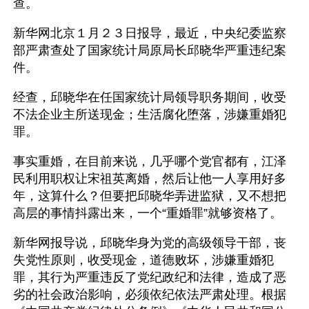
查。
新华网北京１月２３日报导，最近，中央纪委监察
部严肃查处了国家统计局原局长邱晓华严重违纪案
件。
经查，邱晓华在任国家统计局领导职务期间，收受
不法企业主所送现金；生活腐化堕落，涉嫌重婚犯
罪。
事实重婚，在目前来说，几乎哪个党官都有，江泽
民利用职权让宋祖英离婚，然后让他一人享用好多
年，这算什么？但要把邱晓华弄进监狱，又不想把
高层的事情抖露出来，一个“重婚罪”就够资格了。 
新华网报导说，邱晓华身为党的高级领导干部，丧
失党性原则，收受现金，道德败坏，涉嫌重婚犯
罪，其行为严重违反了党纪政纪和法律，造成了恶
劣的社会政治影响，必须依纪依法严肃处理。根据