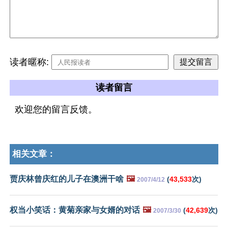
读者暱称:
读者留言
欢迎您的留言反馈。
相关文章：
贾庆林曾庆红的儿子在澳洲干啥
🖼️
(
43,533
次)
2007/4/12
权当小笑话：黄菊亲家与女婿的对话
🖼️
(
42,639
次)
2007/3/30