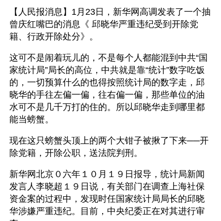
【人民报消息】1月23日，新华网高调发表了一个抽
曾庆红嘴巴的消息《 邱晓华严重违纪受到开除党
籍、行政开除处分》。
这可不是闹着玩儿的，不是每个人都能混到中共“国
家统计局”局长的高位，中共就是靠“统计”数字吃饭
的，一切预算什么的也得按照统计局的数字走，邱
晓华的手往左偏一偏，往右偏一偏，那些单位的油
水可不是几千万打的住的。所以邱晓华走到哪里都
能当螃蟹。
现在这只螃蟹头顶上的两个大钳子被揪了下来──开
除党籍，开除公职，送法院判刑。
新华网北京０六年１０月１９日报导，统计局新闻
发言人李晓超１９日说，有关部门在调查上海社保
资金案的过程中，发现时任国家统计局局长的邱晓
华涉嫌严重违纪。目前，中央纪委正在对其进行审