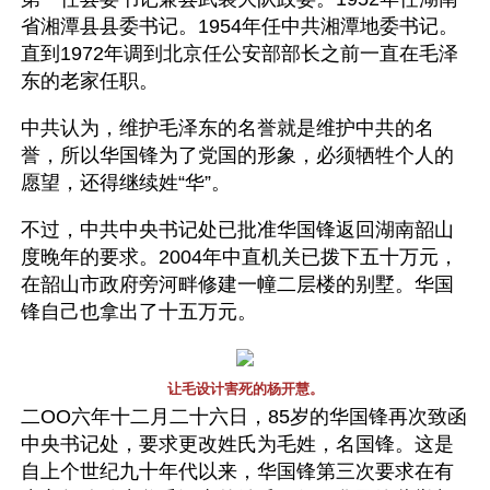
省湘潭县县委书记。1954年任中共湘潭地委书记。
直到1972年调到北京任公安部部长之前一直在毛泽
东的老家任职。
中共认为，维护毛泽东的名誉就是维护中共的名
誉，所以华国锋为了党国的形象，必须牺牲个人的
愿望，还得继续姓“华”。
不过，中共中央书记处已批准华国锋返回湖南韶山
度晚年的要求。2004年中直机关已拨下五十万元，
在韶山市政府旁河畔修建一幢二层楼的别墅。华国
锋自己也拿出了十五万元。
让毛设计害死的杨开慧。
二OO六年十二月二十六日，85岁的华国锋再次致函
中央书记处，要求更改姓氏为毛姓，名国锋。这是
自上个世纪九十年代以来，华国锋第三次要求在有