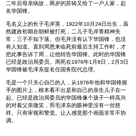
二年后母亲病故，两岁的苏铸又给了一户人家，起
名华国锋。
毛名义上的长子毛岸英，1922年10月24日出生，虽
然建政初期在朝鲜被打死，二儿子毛岸青精神失
常，三子不知下落。但毛并没有认下华国锋，也没
有人知道。直到周恩来临死前最后主持工作时，才
把此事告诉了周，让他转告华国锋。此时的华国锋
已经是政治局委员。周死在1976年1月8日，2月3日
华国锋被毛泽东提名任国务院代总理。
毛是一个只关心自己的人，从1976年他和华国锋握
手的图片上，根本看不出是和自己的亲生儿子在一
起。已经是政治局委员的华国锋像个孩子一样高兴
的对着父亲微笑，而毛泽东的眼神里没有一丝慈
祥。只有审视和警觉。让人感觉那个画面非常不协
调。