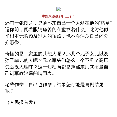
薄熙来该改邪归正了！
还有一张图片，是薄熙来自己一个人站在他的“稻草”
遗像前，闭着眼睛痛苦的在盘算着什么。此时他似
乎根本无暇顾及别人的拍照，也不会注意自己的公
众形像。
奇怪的是，家里的其他人呢？那几个儿子女儿以及
孙子辈儿的人呢？元老军头们怎么一个不见？高层
怎么没人理睬？这一切动向都是薄熙来用来衡量自
己进军政治局的晴雨表。
老辈作孽，自己也作孽，结果怎可能是喜剧结尾
呢？
（人民报首发）