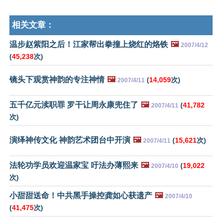
相关文章：
温步赵紫阳之后！江家帮出拳撞上烧红的烙铁
🖼️
2007/4/12
(
45,238
次)
镜头下观赏神韵的专注神情
🖼️
(
14,059
次)
2007/4/11
五千亿元渎职罪 罗干让周永康兜住了
🖼️
(
41,782
2007/4/11
次)
演绎神传文化 神韵艺术团台中开演
🖼️
(
15,621
次)
2007/4/11
法轮功学员欢迎温家宝 吁法办薄熙来
🖼️
(
19,022
2007/4/10
次)
小甜甜送命！中共黑手操控龚如心获遗产
🖼️
2007/4/10
(
41,475
次)