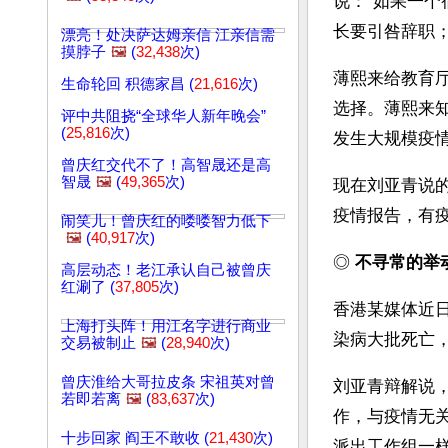
说：“如果一
长要引咎辞职
漂亮！处决萨达姆亲信 江亲信需
摸脖子
🖼️
(
32,438
次)
薄熙来给教育
生命轮回 积德家昌 (
21,616
次)
选择。薄熙来
评中共阻挠“全球华人新年晚会”
(
25,816
次)
发生大规模疫
曾庆红交代不了！高智晟还是高
智晟
🖼️
(
49,365
次)
现在刘亚青说
疫情报告，有
闹笑儿！曾庆红的喽喽智力低下
🖼️
(
40,917
次)
◎ 
不寻常的举动
高层动态！老江承认自己被曾庆
红涮了 (
37,805
次)
香港某媒体近
上海打头阵！用江名字进行商业
染病大批死亡
交易被制止
🖼️
(
28,940
次)
曾庆淮给大哥拉皮条 宋祖英对曾
刘亚青辩解说
若即若离
🖼️
(
83,637
次)
作，与疫情无
十步回家 阎王不敢收 (
21,430
次)
派出工作组一