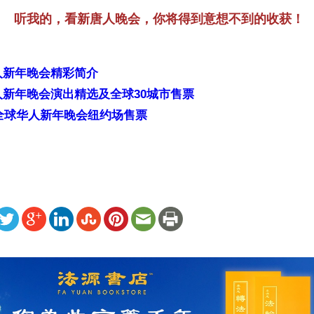
听我的，看新唐人晚会，你将得到意想不到的收获！
人新年晚会精彩简介
新年晚会演出精选及全球30城市售票
年全球华人新年晚会纽约场售票
ww.renminbao.com/rmb/articles/2007/1/19/42928.html