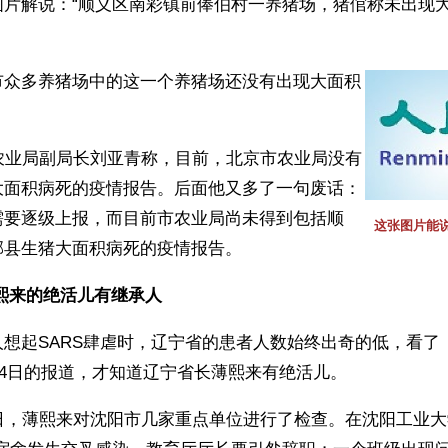
图片解说：“顺义区南彩镇前俸伯村一养猪场，猪倌称未出现
市众多养猪场中的这一个养猪场还没有出现大面积
！
市农业局副局长刘亚青称，目前，北京市农业局没有
大面积病死的疫情报告。后面他又多了一句废话：
需要逐级上报，而目前市农业局尚未得到包括顺
这张图片能
郊县生猪大面积病死的疫情报告。
熙来的绝活儿有继承人 
想起SARS肆虐时，辽宁省的患者人数始终出奇的低，看了
5月4日的报道，才知道辽宁省长薄熙来有绝活儿。
3日，薄熙来对沈阳市几家重点单位进行了检查。在沈阳工业