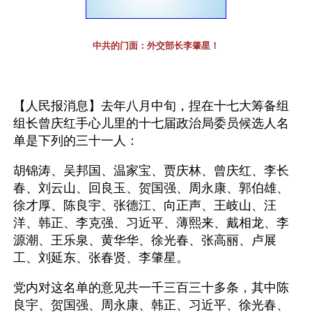
中共的门面：外交部长李肇星！
【人民报消息】去年八月中旬，捏在十七大筹备组
组长曾庆红手心儿里的十七届政治局委员候选人名
单是下列的三十一人：
胡锦涛、吴邦国、温家宝、贾庆林、曾庆红、李长
春、刘云山、回良玉、贺国强、周永康、郭伯雄、
徐才厚、陈良宇、张德江、向正声、王岐山、汪
洋、韩正、李克强、习近平、薄熙来、戴相龙、李
源潮、王乐泉、黄华华、徐光春、张高丽、卢展
工、刘延东、张春贤、李肇星。
党内对这名单的意见共一千三百三十多条，其中陈
良宇、贺国强、周永康、韩正、习近平、徐光春、