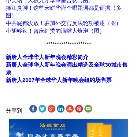
小笑话：大板儿牙李肇星告状（图）
捧江臭脚！这些宋姘华府个唱题词都是证据（多
图）
中共屁都没放！驻加外交官反法轮功被逐（图）
小胡够辣！曾庆红烫的满嘴大燎泡（图）
*********************
新唐人全球华人新年晚会精彩简介
新唐人全球华人新年晚会演出精选及全球30城市售
票
新唐人2007年全球华人新年晚会纽约场售票
分享到：