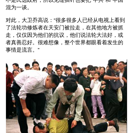
不是民选政府，所以见缝插针也要把“中共”和“中国”
混为一谈。
对此，大卫乔高说：“很多很多人已经从电视上看到
了法轮功修炼者在天安门被拉走，在其他地方被抓
走，仅仅因为他们的抗议，他们说法轮大法好，或
者真善忍好。很难想像，整个世界都眼看着发生的
事情是流言。”