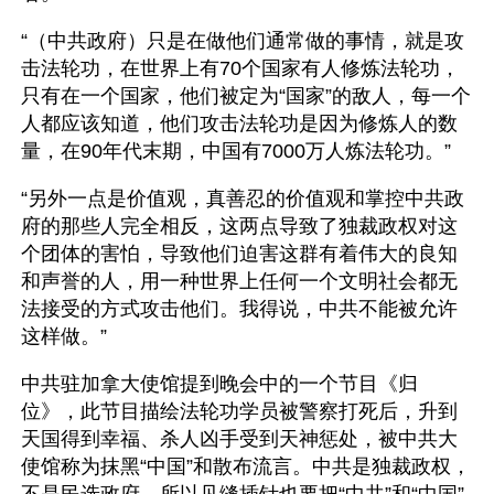
“（中共政府）只是在做他们通常做的事情，就是攻
击法轮功，在世界上有70个国家有人修炼法轮功，
只有在一个国家，他们被定为“国家”的敌人，每一个
人都应该知道，他们攻击法轮功是因为修炼人的数
量，在90年代末期，中国有7000万人炼法轮功。”
“另外一点是价值观，真善忍的价值观和掌控中共政
府的那些人完全相反，这两点导致了独裁政权对这
个团体的害怕，导致他们迫害这群有着伟大的良知
和声誉的人，用一种世界上任何一个文明社会都无
法接受的方式攻击他们。我得说，中共不能被允许
这样做。”
中共驻加拿大使馆提到晚会中的一个节目《归
位》，此节目描绘法轮功学员被警察打死后，升到
天国得到幸福、杀人凶手受到天神惩处，被中共大
使馆称为抹黑“中国”和散布流言。中共是独裁政权，