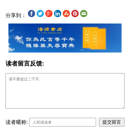
分享到：
读者留言反馈:
读者暱称: