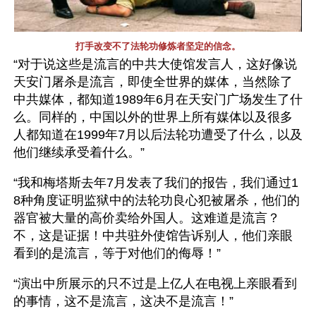
打手改变不了法轮功修炼者坚定的信念。
“对于说这些是流言的中共大使馆发言人，这好像说
天安门屠杀是流言，即使全世界的媒体，当然除了
中共媒体，都知道1989年6月在天安门广场发生了什
么。同样的，中国以外的世界上所有媒体以及很多
人都知道在1999年7月以后法轮功遭受了什么，以及
他们继续承受着什么。”
“我和梅塔斯去年7月发表了我们的报告，我们通过1
8种角度证明监狱中的法轮功良心犯被屠杀，他们的
器官被大量的高价卖给外国人。这难道是流言？
不，这是证据！中共驻外使馆告诉别人，他们亲眼
看到的是流言，等于对他们的侮辱！”
“演出中所展示的只不过是上亿人在电视上亲眼看到
的事情，这不是流言，这决不是流言！”