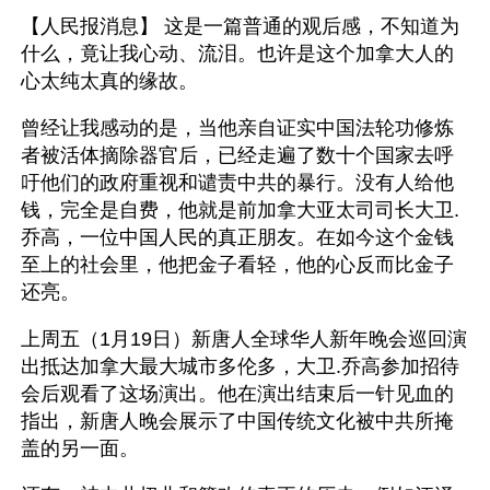
【人民报消息】 这是一篇普通的观后感，不知道为
什么，竟让我心动、流泪。也许是这个加拿大人的
心太纯太真的缘故。
曾经让我感动的是，当他亲自证实中国法轮功修炼
者被活体摘除器官后，已经走遍了数十个国家去呼
吁他们的政府重视和谴责中共的暴行。没有人给他
钱，完全是自费，他就是前加拿大亚太司司长大卫.
乔高，一位中国人民的真正朋友。在如今这个金钱
至上的社会里，他把金子看轻，他的心反而比金子
还亮。
上周五（1月19日）新唐人全球华人新年晚会巡回演
出抵达加拿大最大城市多伦多，大卫.乔高参加招待
会后观看了这场演出。他在演出结束后一针见血的
指出，新唐人晚会展示了中国传统文化被中共所掩
盖的另一面。