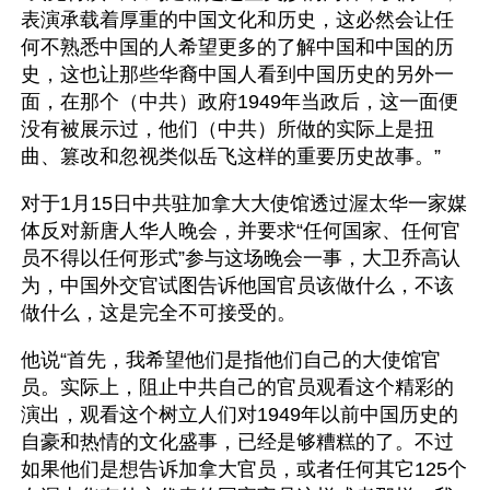
表演承载着厚重的中国文化和历史，这必然会让任
何不熟悉中国的人希望更多的了解中国和中国的历
史，这也让那些华裔中国人看到中国历史的另外一
面，在那个（中共）政府1949年当政后，这一面便
没有被展示过，他们（中共）所做的实际上是扭
曲、篡改和忽视类似岳飞这样的重要历史故事。”
对于1月15日中共驻加拿大大使馆透过渥太华一家媒
体反对新唐人华人晚会，并要求“任何国家、任何官
员不得以任何形式”参与这场晚会一事，大卫乔高认
为，中国外交官试图告诉他国官员该做什么，不该
做什么，这是完全不可接受的。
他说“首先，我希望他们是指他们自己的大使馆官
员。实际上，阻止中共自己的官员观看这个精彩的
演出，观看这个树立人们对1949年以前中国历史的
自豪和热情的文化盛事，已经是够糟糕的了。不过
如果他们是想告诉加拿大官员，或者任何其它125个