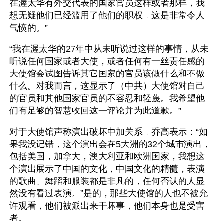
在渥太华有外交代表的国家官员这样或者那样，我
想无疑他们已经滥用了他们的职权，这是非常令人
气愤的。”
“我在渥太华的27年中从未听说过这样的事情，从未
听说任何国家或者大使，或者任何有一丝责任感的
大使馆会试图告诉其它国家的官员该做什么和不做
什么。对我而言，这显示了（中共）大使馆对自己
的官员和其他国家官员的不容忍和轻蔑。我希望他
们有足够的智慧收回这一评论并为此道歉。”
对于大使馆声称演出破坏中加关系，乔高表示：“如
果我没记错，这个演出会在5大洲的32个城市演出，
包括美国，加拿大，澳大利亚和欧洲国家，我想这
个演出展示了中国的文化，中国文化的精髓，表演
的歌曲、舞蹈和服装都是非凡的，任何否认的人显
然没有看过表演。”是的，那些大使馆的人也不被允
许观看，他们被派出来干坏事，他们本身也是受害
者。