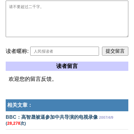
读者暱称:
读者留言
欢迎您的留言反馈。
相关文章：
BBC：高智晟被逼参加中共导演的电视录像
2007/4/9
(
28,278
次)