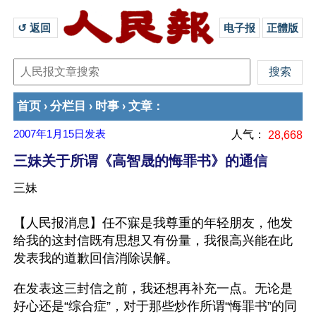
↺ 返回 
电子报
正體版
首页
分栏目
时事
文章
›
›
›
：
2007年1月15日
发表
人气：
28,668
三妹关于所谓《高智晟的悔罪书》的通信
三妹
【人民报消息】任不寐是我尊重的年轻朋友，他发
给我的这封信既有思想又有份量，我很高兴能在此
发表我的道歉回信消除误解。
在发表这三封信之前，我还想再补充一点。无论是
好心还是“综合症”，对于那些炒作所谓“悔罪书”的同