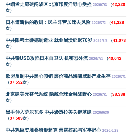
中缅孟走廊硬闯战区 北京印度洋野心受挫
（
42,220
2026/7/3
次）
日本遭断供的教训：民主阵营加速去风险
（
41,328
2026/7/2
次）
中共限稀土砸德制造业 就业崩溃延退70岁
（
41,073
2026/7/2
次）
中共毒USB攻陷日本自卫队 机密恐外流
（
40,042
2026/7/1
次）
欧盟反制中共黑心倾销 廉价商品海啸威胁产业生存
2026/7/1
（
37,552
次）
北京建美元替代系统 隐藏全球金融战野心
（
38,338
2026/7/1
次）
黑手伸入萨尔瓦多 中共渗透拉美关键基建
2026/6/30
（
37,589
次）
中共耗巨资堆叠畸形超算 暴露核武与军事野心
2026/6/28