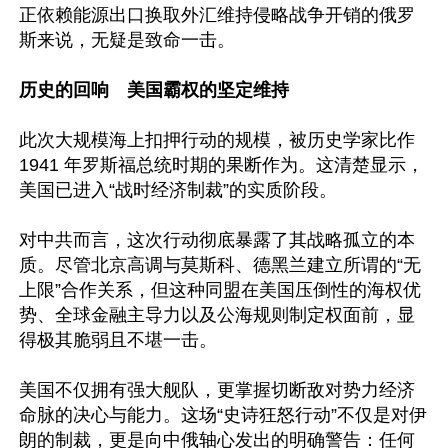
正依赖能源出口换取外汇维持侵略战争开销的俄罗
斯来说，无疑是致命一击。 

历史的回响　美国霸权的坚定维持
此次大规模海上扣押行动的规模，被历史学家比作 
1941 年罗斯福总统时期的果断作为。这清楚显示，
美国已进入“战时经济制裁”的实质阶段。

对中共而言，这次行动彻底暴露了其战略孤立的本
质。尽管北京高调与莫斯科、德黑兰建立所谓的“无
上限”合作关系，但这种同盟在美国压倒性的海权优
势、全球金融主导力以及公海规则制定权面前，显
得极其脆弱且不堪一击。

美国不仅拥有强大舰队，更掌握切断敌对势力经济
命脉的决心与能力。这场“史诗狂怒行动”不仅是对伊
朗的制裁，更是向中俄轴心发出的明确警告：任何