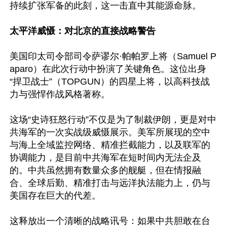
持续扩张军备的此刻，这一击直中其能源命脉。

太平洋威慑：对北京的直接战略警告
美国印太司令部司令萨谬尔·帕帕罗上将（Samuel P
aparo）在此次行动中扮演了关键角色。这位出身
“捍卫战士”（TOPGUN）的四星上将，以高科技战
力与强悍作战风格著称。

这场“史诗狂怒行动”不仅是为了制裁伊朗，更是对中
共海军的一次实战级威慑展示。美军所展现的空中
与海上全域监控网络、精准拦截能力，以及联军的
协调能力，是目前中共海军在短时间内无法企及
的。中共虽然拥有数量众多的舰艇，但在情报融
合、全球后勤、精准打击与远洋执法能力上，仍与
美国存在巨大的代差。 

这释放出一个清晰的战略讯号：如果中共胆敢在台