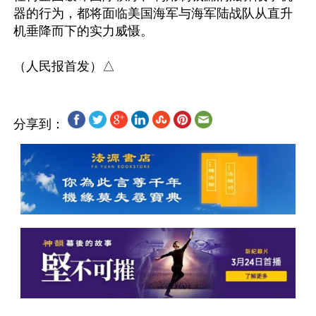
器的行为，都将面临美国海军与海军陆战队从直升
机垂降而下的实力威慑。

分享到：