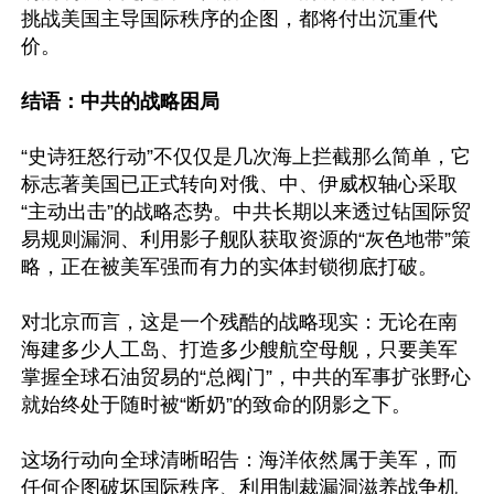
挑战美国主导国际秩序的企图，都将付出沉重代
价。

结语：中共的战略困局
“史诗狂怒行动”不仅仅是几次海上拦截那么简单，它
标志著美国已正式转向对俄、中、伊威权轴心采取
“主动出击”的战略态势。中共长期以来透过钻国际贸
易规则漏洞、利用影子舰队获取资源的“灰色地带”策
略，正在被美军强而有力的实体封锁彻底打破。  

对北京而言，这是一个残酷的战略现实：无论在南
海建多少人工岛、打造多少艘航空母舰，只要美军
掌握全球石油贸易的“总阀门”，中共的军事扩张野心
就始终处于随时被“断奶”的致命的阴影之下。 

这场行动向全球清晰昭告：海洋依然属于美军，而
任何企图破坏国际秩序、利用制裁漏洞滋养战争机