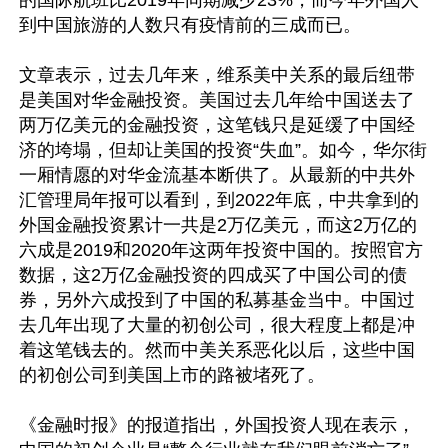
的国际航班比2019年同期减少23%，而今年外国人
到中国旅游的人数只有疫情前的三成而已。

文章表示，过去几年来，维系美中关系的最后纽带
是美国对华金融投资。美国过去几年给中国送去了
两万亿美元的金融投资，这笔钱只是延缓了中国经
济的垮塌，但却让美国的投资“失血”。如今，华尔街
一厢情愿的对华金流基本断供了。从最新的中共外
汇管理局年报可以看到，到2022年底，中共拿到的
外国金融投资累计一共是2万亿美元，而这2万亿的
六成是2019和2020年这两年投资中国的。按照官方
数据，这2万亿金融投资的四成买了中国公司的债
券，另外六成投到了中国的私募基金当中。中国过
去几年出现了大量的初创公司，很大程度上都是冲
着这笔钱去的。然而中美关系恶化以后，这些中国
的初创公司到美国上市的路被堵死了。

《金融时报》的报道指出，外国投资人现在表示，