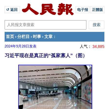
↺ 返回 
电子报
正體版
首页
分栏目
时事
文章
›
›
›
：
2024年9月28日
发表
人气：
34,885
习近平现在是真正的“孤家寡人”（图）