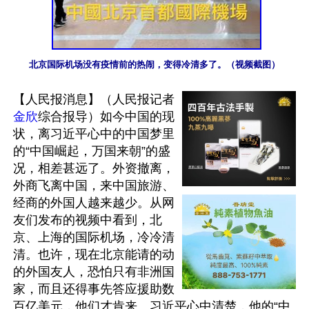
北京国际机场没有疫情前的热闹，变得冷清多了。（视频截图）
【人民报消息】（人民报记者
金欣
综合报导）如今中国的现
状，离习近平心中的中国梦里
的“中国崛起，万国来朝”的盛
况，相差甚远了。外资撤离，
外商飞离中国，来中国旅游、
经商的外国人越来越少。从网
友们发布的视频中看到，北
京、上海的国际机场，冷冷清
清。也许，现在北京能请的动
的外国友人，恐怕只有非洲国
家，而且还得事先答应援助数
百亿美元，他们才肯来。习近平心中清楚，他的“中