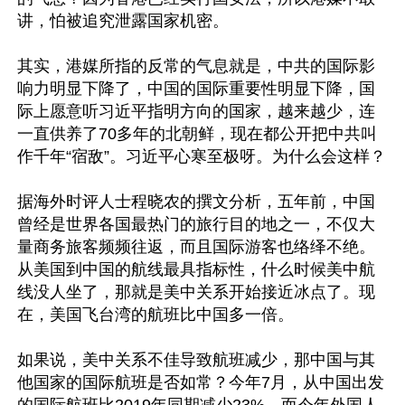
讲，怕被追究泄露国家机密。

其实，港媒所指的反常的气息就是，中共的国际影
响力明显下降了，中国的国际重要性明显下降，国
际上愿意听习近平指明方向的国家，越来越少，连
一直供养了70多年的北朝鲜，现在都公开把中共叫
作千年“宿敌”。习近平心寒至极呀。为什么会这样？

据海外时评人士程晓农的撰文分析，五年前，中国
曾经是世界各国最热门的旅行目的地之一，不仅大
量商务旅客频频往返，而且国际游客也络绎不绝。
从美国到中国的航线最具指标性，什么时候美中航
线没人坐了，那就是美中关系开始接近冰点了。现
在，美国飞台湾的航班比中国多一倍。

如果说，美中关系不佳导致航班减少，那中国与其
他国家的国际航班是否如常？今年7月，从中国出发