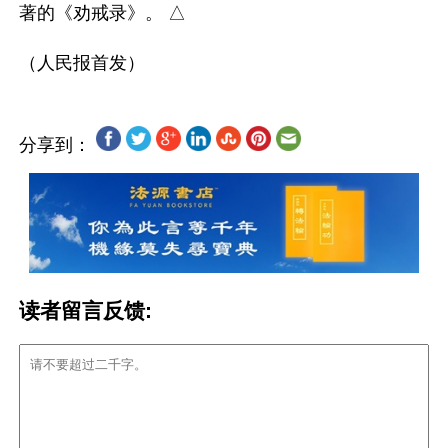
著的《劝戒录》。 △

分享到：
读者留言反馈: