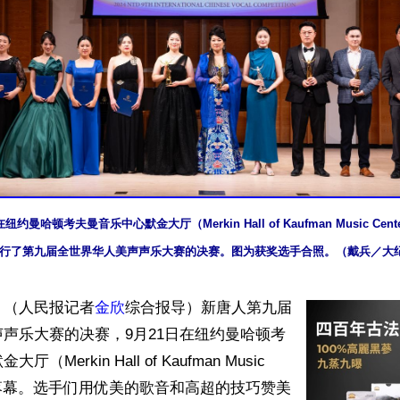
在纽约曼哈顿考夫曼音乐中心默金大厅（Merkin Hall of Kaufman Music C
行了第九届全世界华人美声声乐大赛的决赛。图为获奖选手合照。（戴兵／大
】（人民报记者
金欣
综合报导）新唐人第九届
声乐大赛的决赛，9月21日在纽约曼哈顿考
Merkin Hall of Kaufman Music 
圆满落幕。选手们用优美的歌音和高超的技巧赞美