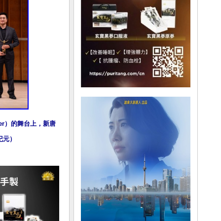
enter）的舞台上，新唐
纪元）