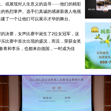
土、或展现对人生意义的追寻⋯⋯他们的精彩
众的热烈掌声。选手们真诚的感谢新唐人电视
建了一个让他们可以展示才华的舞台。

时的决赛，女声比赛中诞生了2位女冠军，这
声乐比赛中首次出现的盛况，而且，荣获金奖
张春青和李乐，也都来自德国，一时成为佳