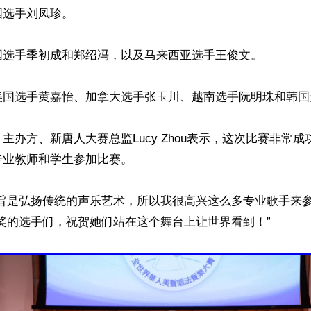
选手刘凤珍。

国选手季初成和郑绍冯，以及马来西亚选手王俊文。

美国选手黄嘉怡、加拿大选手张玉川、越南选手阮明珠和韩国
主办方、新唐人大赛总监Lucy Zhou表示，这次比赛非常
业教师和学生参加比赛。

旨是弘扬传统的声乐艺术，所以我很高兴这么多专业歌手来参加
奖的选手们，祝贺她们站在这个舞台上让世界看到！”
