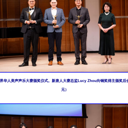
界华人美声声乐大赛颁奖仪式。新唐人大赛总监Lucy Zhou向铜奖得主颁奖
元）