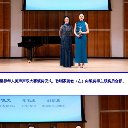
世界华人美声声乐大赛颁奖仪式。歌唱家姜敏（左）向银奖得主颁奖后合影。