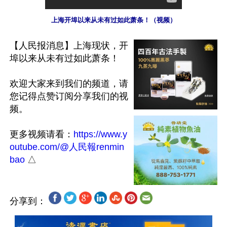
上海开埠以来从未有过如此萧条！（视频）
【人民报消息】上海现状，开
埠以来从未有过如此萧条！  

欢迎大家来到我们的频道，请
您记得点赞订阅分享我们的视
频。

更多视频请看：
https://www.y
outube.com/@人民報renmin
bao
分享到：