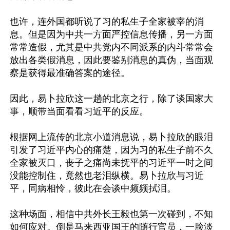
也许，连外国都听说了习的私生子全家被宰的消
息。但是因为中共一方面严控信息传播，另一方面
常常造假，尤其是中共党内不同派系的内斗常常会
放出各类假消息，因此要鉴别消息的真伪，当面观
察是获得最准确答案的途径。

因此，易卜拉欣这一趟的北京之行，除了谈国家大
事，顺带当面看看习近平的反应。

根据网上流传的北京小道消息说，易卜拉欣的眼泪
引发了习近平内心的痛楚，因为习的私生子前不久
全家被灭口，丧子之痛尚未抚平的习近平一时之间
没能控制住，竟然也老泪纵横。易卜拉欣与习近
平，同病相怜，彼此在会谈中频频拭泪。

这种场面，相信中共外长王毅也第一次碰到，不知
如何应对。倒是马来西亚国王的随行官员，一脸淡