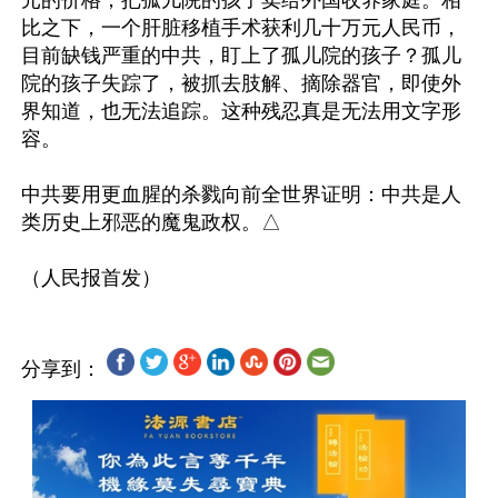
元的价格，把孤儿院的孩子卖给外国收养家庭。相
比之下，一个肝脏移植手术获利几十万元人民币，
目前缺钱严重的中共，盯上了孤儿院的孩子？孤儿
院的孩子失踪了，被抓去肢解、摘除器官，即使外
界知道，也无法追踪。这种残忍真是无法用文字形
容。

中共要用更血腥的杀戮向前全世界证明：中共是人
类历史上邪恶的魔鬼政权。△

分享到：