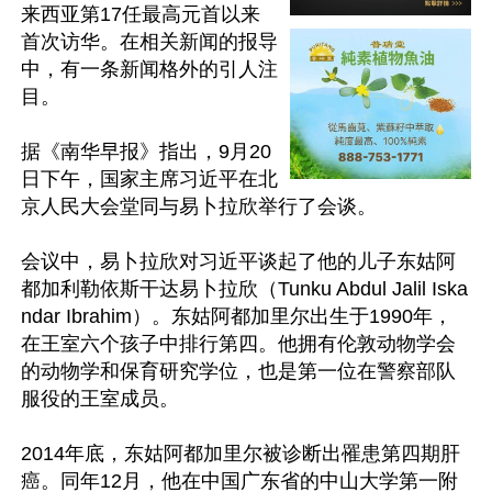
来西亚第17任最高元首以来
首次访华。在相关新闻的报导
中，有一条新闻格外的引人注
目。

据《南华早报》指出，9月20
日下午，国家主席习近平在北
京人民大会堂同与易卜拉欣举行了会谈。

会议中，易卜拉欣对习近平谈起了他的儿子东姑阿
都加利勒依斯干达易卜拉欣（Tunku Abdul Jalil Iska
ndar Ibrahim）。东姑阿都加里尔出生于1990年，
在王室六个孩子中排行第四。他拥有伦敦动物学会
的动物学和保育研究学位，也是第一位在警察部队
服役的王室成员。

2014年底，东姑阿都加里尔被诊断出罹患第四期肝
癌。同年12月，他在中国广东省的中山大学第一附