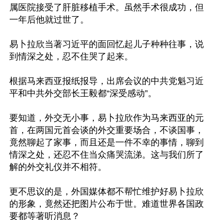
属医院接受了肝脏移植手术。虽然手术很成功，但
一年后他就过世了。

易卜拉欣当著习近平的面回忆起儿子种种往事，说
到情深之处，忍不住哭了起来。

根据马来西亚报纸报导，出席会议的中共党魁习近
平和中共外交部长王毅都“深受感动”。

要知道，外交无小事，易卜拉欣作为马来西亚的元
首，在两国元首会谈的外交重要场合，不谈国事，
竟然聊起了家事，而且还是一件不幸的事情，聊到
情深之处，还忍不住当众痛哭流涕。这与我们所了
解的外交礼仪并不相符。

更不思议的是，外国媒体都不帮忙维护好易卜拉欣
的形象，竟然还把图片公布于世。难道世界各国政
要都等著听消息？
