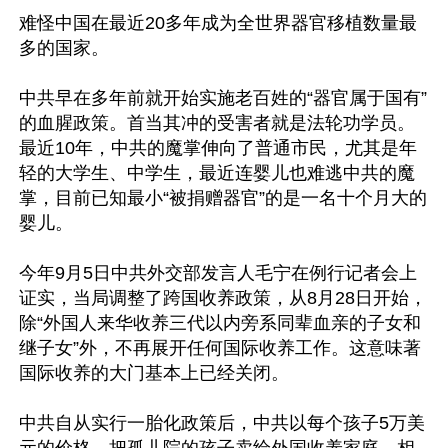
难怪中国在最近20多年成为全世界器官移植数量最
多的国家。

中共早在多年前就开始实施老百姓的“器官属于国有”
的血腥政策。首当其冲的受害者就是法轮功学员。
最近10年，中共的魔掌伸向了普通市民，尤其是年
轻的大学生、中学生，最近连婴儿也难逃中共的魔
掌，目前已知最小“被捐赠器官”的是一名十个月大的
婴儿。

今年9月5日中共外交部发言人毛宁在例行记者会上
证实，当局调整了跨国收养政策，从8月28日开始，
除“外国人来华收养三代以内旁系同辈血亲的子女和
继子女”外，不再展开任何国际收养工作。这意味著
国际收养的大门基本上已经关闭。

中共自从实行一胎化政策后，中共以每个孩子5万美