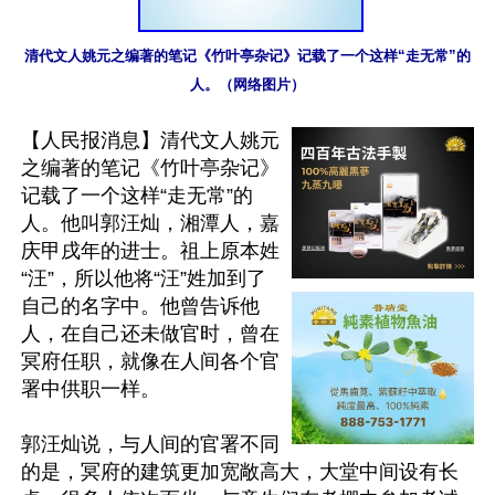
清代文人姚元之编著的笔记《竹叶亭杂记》记载了一个这样“走无常”的
人。（网络图片）
【人民报消息】清代文人姚元
之编著的笔记《竹叶亭杂记》
记载了一个这样“走无常”的
人。他叫郭汪灿，湘潭人，嘉
庆甲戌年的进士。祖上原本姓
“汪”，所以他将“汪”姓加到了
自己的名字中。他曾告诉他
人，在自己还未做官时，曾在
冥府任职，就像在人间各个官
署中供职一样。

郭汪灿说，与人间的官署不同
的是，冥府的建筑更加宽敞高大，大堂中间设有长