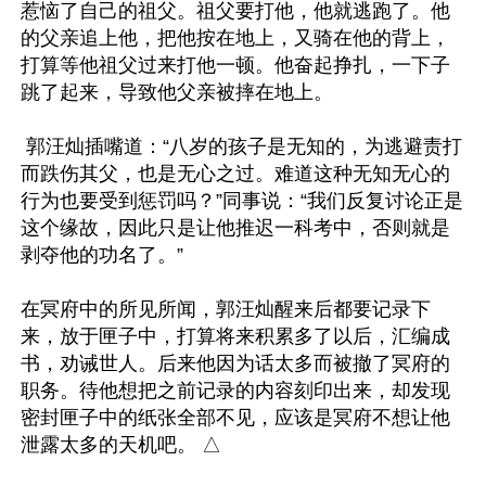
惹恼了自己的祖父。祖父要打他，他就逃跑了。他
的父亲追上他，把他按在地上，又骑在他的背上，
打算等他祖父过来打他一顿。他奋起挣扎，一下子
跳了起来，导致他父亲被摔在地上。

 郭汪灿插嘴道：“八岁的孩子是无知的，为逃避责打
而跌伤其父，也是无心之过。难道这种无知无心的
行为也要受到惩罚吗？”同事说：“我们反复讨论正是
这个缘故，因此只是让他推迟一科考中，否则就是
剥夺他的功名了。”

在冥府中的所见所闻，郭汪灿醒来后都要记录下
来，放于匣子中，打算将来积累多了以后，汇编成
书，劝诫世人。后来他因为话太多而被撤了冥府的
职务。待他想把之前记录的内容刻印出来，却发现
密封匣子中的纸张全部不见，应该是冥府不想让他
泄露太多的天机吧。 △
