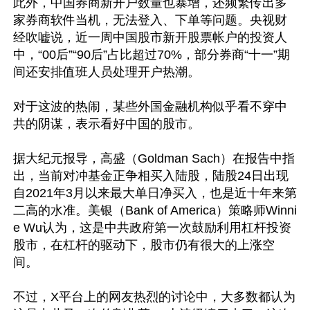
此外，中国券商新开户数量也暴增，还频繁传出多
家券商软件当机，无法登入、下单等问题。央视财
经吹嘘说，近一周中国股市新开股票帐户的投资人
中，“00后”“90后”占比超过70%，部分券商“十一”期
间还安排值班人员处理开户热潮。

对于这波的热闹，某些外国金融机构似乎看不穿中
共的阴谋，表示看好中国的股市。

据大纪元报导，高盛（Goldman Sach）在报告中指
出，当前对冲基金正争相买入陆股，陆股24日出现
自2021年3月以来最大单日净买入，也是近十年来第
二高的水准。美银（Bank of America）策略师Winni
e Wu认为，这是中共政府第一次鼓励利用杠杆投资
股市，在杠杆的驱动下，股市仍有很大的上涨空
间。

不过，X平台上的网友热烈的讨论中，大多数都认为