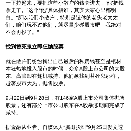
一下拉起来，要把这些小散户的钱套进去，‘他’把钱
拿走了。”这个“他”具体指谁，其实大家心里都明
白。“所以咱们小散户，特别是退休的老头老太太
们，咱们玩不过他们，就尽量少碰股市吧。我绝对
不会再投了。”

找到替死鬼立即狂抛股票
就在散户们纷纷掏出自己最后的私房钱甚至是棺材
本狂热地投入股市的时候，众多A股上市公司的大股
东、高管却在趁机减持。他们象找到替死鬼那样，
趁著股市大热，抛售股票。

9月22日到9月28日，有146家A股上市公司集体抛售
股票，还有部分上市公司股东在A股暴涨期间完成了
减持。

据金融从业者、自媒体人“鹏哥投研”9月25日发文透