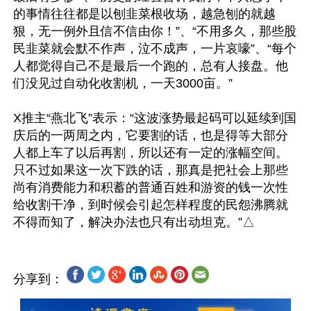
的事情往往都是以刨韭菜根收场，越急刨的就越
狠，无一例外且信不信由你！”、“不用多久，那些股
民韭菜就会默不作声，泣不成声，一片哀嚎”、“每个
人都觉得自己不是最后一个跑的，总有人接盘。他
们没见过自动化收割机，一天3000亩。”

X推主“燕北飞”表示：“这波涨势最起码可以延续到国
庆后的一两周之内，它要割的话，也是得等大部分
人都上车了以后再割，所以还有一定的涨幅空间。
只不过如果这一次下跌的话，那真是把社会上那些
尚有消费能力和积蓄的普通百姓和游资的钱一次性
给收割干净，到时候会引起怎样程度的民怨沸腾就
分享到：