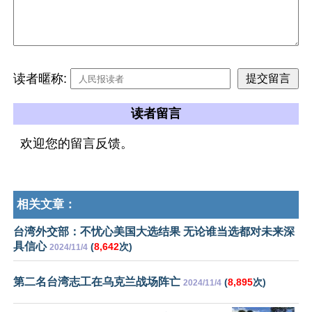
读者暱称:
读者留言
欢迎您的留言反馈。
相关文章：
台湾外交部：不忧心美国大选结果 无论谁当选都对未来深
具信心
(
8,642
次)
2024/11/4
第二名台湾志工在乌克兰战场阵亡
(
8,895
次)
2024/11/4