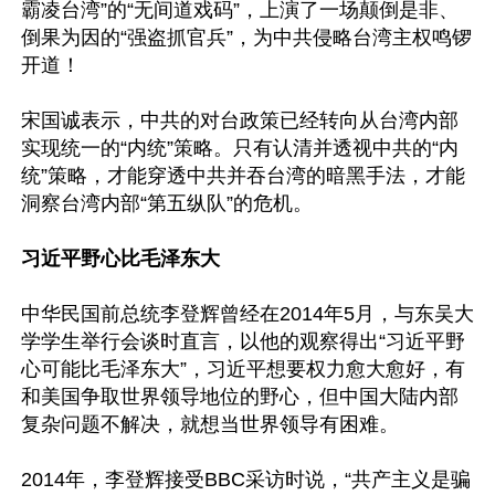
霸凌台湾”的“无间道戏码”，上演了一场颠倒是非、
倒果为因的“强盗抓官兵”，为中共侵略台湾主权鸣锣
开道！

宋国诚表示，中共的对台政策已经转向从台湾内部
实现统一的“内统”策略。只有认清并透视中共的“内
统”策略，才能穿透中共并吞台湾的暗黑手法，才能
洞察台湾内部“第五纵队”的危机。

习近平野心比毛泽东大
中华民国前总统李登辉曾经在2014年5月，与东吴大
学学生举行会谈时直言，以他的观察得出“习近平野
心可能比毛泽东大”，习近平想要权力愈大愈好，有
和美国争取世界领导地位的野心，但中国大陆内部
复杂问题不解决，就想当世界领导有困难。

2014年，李登辉接受BBC采访时说，“共产主义是骗