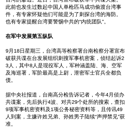
此前也发生过数起中国人单枪匹马成功偷渡台湾事
件，有专家怀疑他们可能是为了刺探台湾的海防。
也有专家提醒台湾要警惕中共的“内统团队”。

在军中发展第五纵队
9月18日星期三，台湾高等检察署台南检察分署宣布
破获共谍在台发展组织刺搜军事机密案，侦结起诉2
3人，其中8人是现役军人，军种涵盖陆、海、空军
及海巡署，军阶最高是上尉，泄密军士官兵全都负
债。

据中央社报道，台南高分检告诉记者，今年4月侦办
共谍案，先后执行4波、对共29个处所的搜索，查扣
9项军事机密资料及1项公务秘密资料等，且传讯49
人到案，主嫌许姓兄弟、孙姓男子陆续“声押禁见”获
准。
