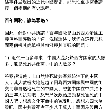
述事件呈現出的近代中國歷史。那恐怕至少需要講
授一個學期的歷史課程。

百年國恥，誰為罪魁？
因此，針對中共所謂「百年國恥是由於西方帝國主
義侵略而導致的「這一洗腦論述，我們在這裡只想
問兩個極其簡單極其粗淺極其直觀的問題：

1）近代一百多年來，中國人是死於西方國家的人數
多，還是死於共產黨手中的人數多？

答案很清楚，非自然地死於共產黨統治下的中國
人，其人數極大地超越了因為西方國家與中國的衝
突而非自然地死亡的中國人。想想中國在中共治下
的三年大飢荒吧，想想歷次政治運動整死害死的中
國人吧，想想文化革命中的冤魂吧，想想六四大屠
殺吧，因中共致死者至少八千萬人！而因為與西方