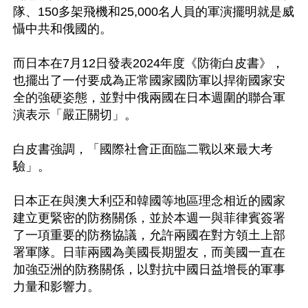
隊、150多架飛機和25,000名人員的軍演擺明就是威
懾中共和俄國的。

而日本在7月12日發表2024年度《防衛白皮書》，
也擺出了一付要成為正常國家國防軍以捍衛國家安
全的強硬姿態，並對中俄兩國在日本週圍的聯合軍
演表示「嚴正關切」。

白皮書強調，「國際社會正面臨二戰以來最大考
驗」。

日本正在與澳大利亞和韓國等地區理念相近的國家
建立更緊密的防務關係，並於本週一與菲律賓簽署
了一項重要的防務協議，允許兩國在對方領土上部
署軍隊。日菲兩國為美國長期盟友，而美國一直在
加強亞洲的防務關係，以對抗中國日益增長的軍事
力量和影響力。
