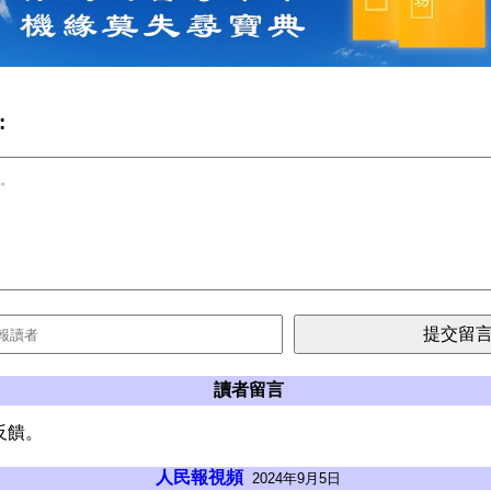
:
讀者留言
反饋。
人民報視頻
2024年9月5日