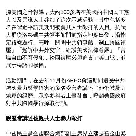
據美國之音報導，大約100多名在美國的中國民主黨
人以及異議人士參加了這次示威活動，其中包括多
名在習近平訪美期間被親共人士毆打的人員。抗議
人群從洛杉磯中共領事館門前指定地點出發，沿指
定路線遊行。高呼「關閉中共領事館，制止跨國鎮
壓」「起訴中共外交官，維護美國法律尊嚴」「言
論自由不可侵犯，跨國鎮壓必須追責」等口號，並
展示標語和橫幅。

活動期間，在去年11月份APEC會議期間遭受中共
跨國暴力襲擊迫害的多名受害者講述了他們被暴力
鎮壓的經歷。眾多參與者上臺發言，呼籲美國政府
對中共跨國暴行採取行動。

親歷者講述被親共人士暴力毆打
中國民主黨全國聯合總部副主席界立建是舊金山暴