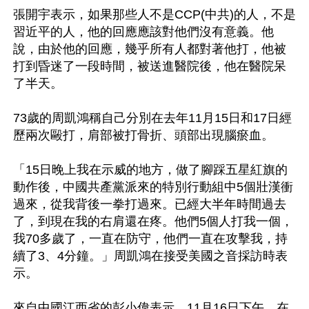
張開宇表示，如果那些人不是CCP(中共)的人，不是
習近平的人，他的回應應該對他們沒有意義。他
說，由於他的回應，幾乎所有人都對著他打，他被
打到昏迷了一段時間，被送進醫院後，他在醫院呆
了半天。

73歲的周凱鴻稱自己分別在去年11月15日和17日經
歷兩次毆打，肩部被打骨折、頭部出現腦瘀血。

「15日晚上我在示威的地方，做了腳踩五星紅旗的
動作後，中國共產黨派來的特別行動組中5個壯漢衝
過來，從我背後一拳打過來。已經大半年時間過去
了，到現在我的右肩還在疼。他們5個人打我一個，
我70多歲了，一直在防守，他們一直在攻擊我，持
續了3、4分鐘。」周凱鴻在接受美國之音採訪時表
示。

來自中國江西省的彭小偉表示，11月16日下午，在