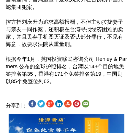
蛇集团犯案。

控方指刘庆升为追求高额报酬，不但主动拉拢妻子
与亲友一同作案，还积极在台湾寻找经济困难的卖
家，并且丢弃手机图灭证及否认部分罪行，不见有
悔意，故要求法院从重量刑。

根据今年1月，英国投资移民咨询公司 Henley & Par
tners 公布的全球护照排名，台湾以143个目的地免
签排名第35，香港有171个免签排名第19，中国则
分享到：