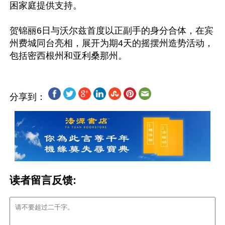
困家庭提供支持。

贺锦丽6日与沃尔兹首度以正副手的身分合体，在宾
州费城同台亮相，展开为期4天的摇摆州造势活动，
分享到：
读者留言反馈: