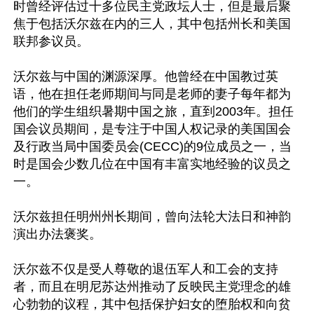
时曾经评估过十多位民主党政坛人士，但是最后聚
焦于包括沃尔兹在内的三人，其中包括州长和美国
联邦参议员。

沃尔兹与中国的渊源深厚。他曾经在中国教过英
语，他在担任老师期间与同是老师的妻子每年都为
他们的学生组织暑期中国之旅，直到2003年。担任
国会议员期间，是专注于中国人权记录的美国国会
及行政当局中国委员会(CECC)的9位成员之一，当
时是国会少数几位在中国有丰富实地经验的议员之
一。

沃尔兹担任明州州长期间，曾向法轮大法日和神韵
演出办法褒奖。

沃尔兹不仅是受人尊敬的退伍军人和工会的支持
者，而且在明尼苏达州推动了反映民主党理念的雄
心勃勃的议程，其中包括保护妇女的堕胎权和向贫