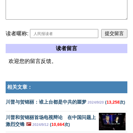
读者暱称:
读者留言
欢迎您的留言反馈。
相关文章：
川普与贺锦丽：谁上台都是中共的噩梦
(
13,258
次)
2024/9/20
川普和贺锦丽首场电视辩论 在中国问题上
激烈交锋
🖼️
(
10,664
次)
2024/9/12