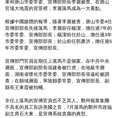
軍和唐山市委常委、宣傳部部長李麗被查。在唐山
官場大地震的背景裡，李麗落馬成為一大看點。

根據中國媒體的報導，隨著李麗被查，唐山市委4任
宣傳部部長先後落馬：李麗前任楊潔，擔任過7年的
市委常委、宣傳部部長；楊潔前任於山，擔任過3年
市委常委、宣傳部部長；於山前任郭彥洪，擔任過5
年市委常委、宣傳部部長。

宣傳部門官員近期任上落馬不是個案。在中共中央
層面，宣傳部副部長張建春被打虎；在地級市層
面，湖南省懷化市委常委、宣傳部部長張遠松被調
查；在縣域層面，寧陵縣委常委、宣傳部部長、副
縣長王東霞被拍蠅。

非任上落馬的宣傳官員也不乏其人。鄭州報業集團
不具名的員工告訴美國之音，7月落馬的鄭州市政協
副主席石大東，是宣傳系統貪腐的典型。
