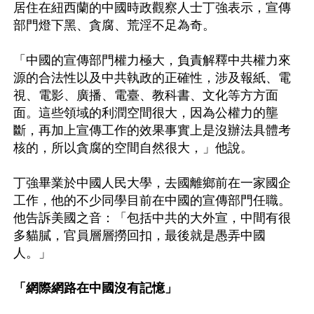
居住在紐西蘭的中國時政觀察人士丁強表示，宣傳
部門燈下黑、貪腐、荒淫不足為奇。

「中國的宣傳部門權力極大，負責解釋中共權力來
源的合法性以及中共執政的正確性，涉及報紙、電
視、電影、廣播、電臺、教科書、文化等方方面
面。這些領域的利潤空間很大，因為公權力的壟
斷，再加上宣傳工作的效果事實上是沒辦法具體考
核的，所以貪腐的空間自然很大，」他說。

丁強畢業於中國人民大學，去國離鄉前在一家國企
工作，他的不少同學目前在中國的宣傳部門任職。
他告訴美國之音：「包括中共的大外宣，中間有很
多貓膩，官員層層撈回扣，最後就是愚弄中國
人。」

「網際網路在中國沒有記憶」