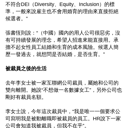
不符合DEI（Diversity、Equity、Inclusion）的標
準，一般來說雇主也不會用婚育的理由來直接拒絕
候選者。”

張書恆則說：“（中國）國內的用人公司很惡劣，沒
有可持續發展的理念，希望人招進來能直接用。承
擔不起女性員工結婚和生育的成本風險。候選人簡
歷一發過去，就想問是否結婚，是否生育。”

被裁員之後的生活
去年李女士被一家互聯網公司裁員，屬她和公司的
雙向離開。她說“不想做一名數據女工”，另外公司也
剛好有裁員名額。

李女士說，今年這次裁員中，“我是唯一一個要求公
司寫明我是被動離職即被裁員的員工。HR說下一家
公司會知道我被裁員，但我不在乎”。
