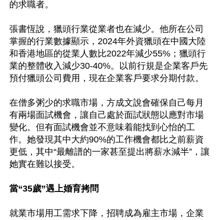
的求職者。

張書恆說，獵頭行業從業者也在減少。他所在公司
掌握的行業數據顯示，2024年外資獵頭在中國大陸
和香港地區的從業人數比2022年減少55%；獵頭行
業的整體收入減少30-40%。以前行規是企業客戶先
預付獵頭公司費用，現在企業客戶要求分期付款。

在僧多粥少的求職市場，方成文說會確保自己每月
有兩場面試機會，讓自己處於面試狀態以應對市場
變化。但有面試機會並不意味着能找到心怡的工
作。她發現其中大約90%的工作機會都比之前薪資
更低，其中“最離譜的一家甚至提出將薪水減半”，讓
她實在難以接受。

當“35歲”遇上婚育拷問
就業市場用工需求下降，招聘成為雇主市場，企業