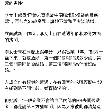
死的男性”。

李女士感覺“已婚未育處於中國職場鄙視鏈的最底
端”，再加之35歲魔咒，讓她不敢和男友談結婚。

在面試新工作時，李女士仍在遭遇年齡和婚育方面
的拷問。

李女士未在簡歷上寫年齡，只寫從業11年。“對方一
坐下來，就皺眉頭。第一個問題就問我多少歲，第
二個問題問是否結婚，第三個問題問為什麼沒結
婚。”

方成文也有類似的遭遇，在有回音的求職經歷中“沒
有碰到過不問年齡、婚育情況的”。

但她說，“一般企業不會讓自己內部的HR去問候選
者，都是請第三方獵頭問。因為大家彼此都清楚這