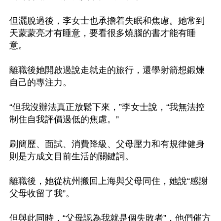
但灑脫過後，李女士也承擔着失眠和焦慮。她常到
天蒙蒙亮才有睡意，要看很多燒腦的書才能有睡
意。

離職後她開啟過說走就走的旅行，還學射箭想鍛煉
自己的專注力。

“但我沒辦法真正放鬆下來，”李女士說，“我無法控
制住自我評價過低的焦慮。”

刷簡歷、面試、消費降級、父母壓力和有規律健身
則是方成文目前生活的關鍵詞。

離職後，她從杭州搬回上海與父母同住，她說“感謝
父母收留了我”。

但與此同時，“父母認為我就是個失敗者”，他們催方