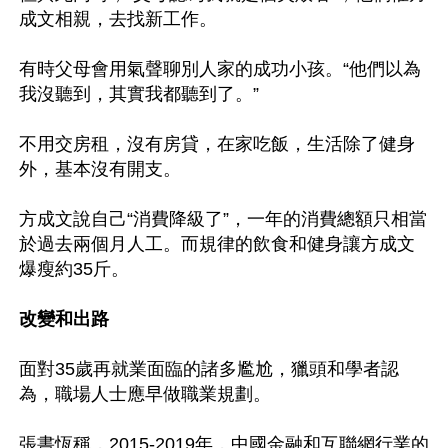
成文相親，去找新工作。

有時父母會用氣聲聊別人家的成功小孩。“他們以為
我沒聽到，其實我都聽到了。”

不用交房租，沒有房貸，在家吃飯，生活除了健身
外，基本沒有開支。

方成文說自己“消費降級了”，一年的消費總額只相當
於過去兩個月人工。而規律的飲食和健身讓方成文
爆瘦約35斤。

改變和出路
面對35歲再就業面臨的諸多尷尬，獵頭和學者認
為，職場人士應早做職業規劃。

張書恆稱，2015-2019年，中國金融和互聯網行業的