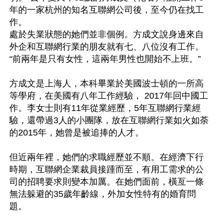
年的一家杭州的知名互聯網公司後，至今仍在找工
作。

處於失業狀態的她們並非個例。方成文說身邊來自
外企和互聯網行業的朋友就有七、八位沒有工作。
“前兩年是只有女性，這兩年男性也開始不上班。”

方成文是上海人，本科畢業於美國波士頓的一所高
等學府，在美國有八年工作經驗， 2017年回中國工
作。李女士則有11年從業經歷，5年互聯網行業經
驗，還帶過3人的小團隊，放在互聯網行業如火如荼
的2015年，她曾是被追捧的人才。

但近兩年裡，她們的求職經歷並不順。在經濟下行
時期，互聯網企業裁員接踵而至，有用工需求的公
司的招聘要求則變本加厲。在她們面前，橫亙一條
無法躲避的35歲年齡線，外加女性特有的婚育問
題。
