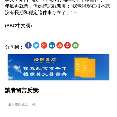
年底再就業，但她持悲觀態度：“我覺得現在根本就
沒有長期和穩定這件事存在了。”△

分享到：
讀者留言反饋: