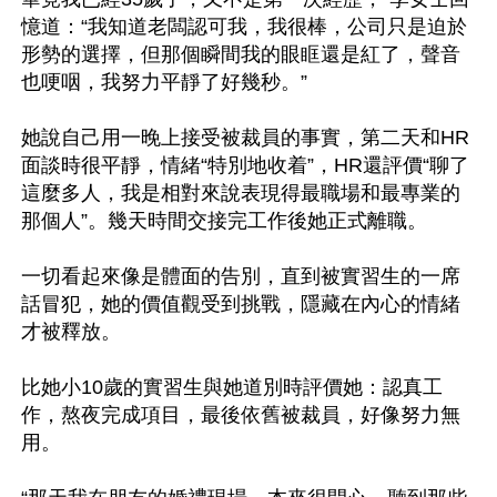
憶道：“我知道老闆認可我，我很棒，公司只是迫於
形勢的選擇，但那個瞬間我的眼眶還是紅了，聲音
也哽咽，我努力平靜了好幾秒。”

她說自己用一晚上接受被裁員的事實，第二天和HR
面談時很平靜，情緒“特別地收着”，HR還評價“聊了
這麼多人，我是相對來說表現得最職場和最專業的
那個人”。幾天時間交接完工作後她正式離職。

一切看起來像是體面的告別，直到被實習生的一席
話冒犯，她的價值觀受到挑戰，隱藏在內心的情緒
才被釋放。

比她小10歲的實習生與她道別時評價她：認真工
作，熬夜完成項目，最後依舊被裁員，好像努力無
用。
