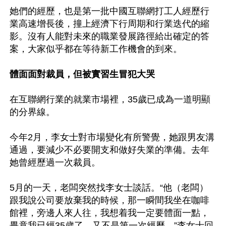
她們的經歷，也是第一批中國互聯網打工人經歷行
業高速增長後，撞上經濟下行周期和行業迭代的縮
影。沒有人能對未來的職業發展路徑給出確定的答
案，大家似乎都在等待新工作機會的到來。

體面面對裁員，但被實習生冒犯大哭
在互聯網行業的就業市場裡，35歲已成為一道明顯
的分界線。

今年2月，李女士對市場變化有所警覺，她跟男友溝
通過，要減少不必要開支和做好失業的準備。去年
她曾經歷過一次裁員。

5月的一天，老闆突然找李女士談話。“他（老闆）
跟我說公司要放棄我的時候，那一瞬間我坐在咖啡
館裡，旁邊人來人往，我想着我一定要體面一點，
畢竟我已經35歲了，又不是第一次經歷，”李女士回