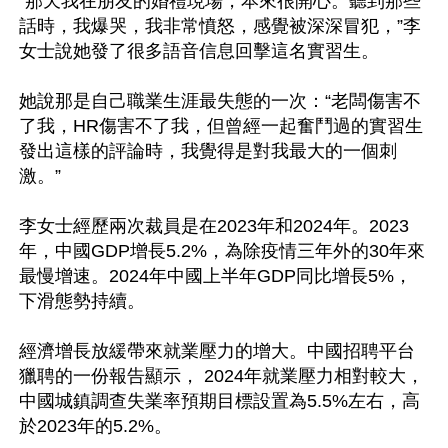
“那天我在朋友的婚禮現場，本來很開心。聽到那些
話時，我爆哭，我非常憤怒，感覺被深深冒犯，”李
女士說她發了很多語音信息回擊這名實習生。

她說那是自己職業生涯最失態的一次：“老闆傷害不
了我，HR傷害不了我，但曾經一起奮鬥過的實習生
發出這樣的評論時，我覺得是對我最大的一個刺
激。”

李女士經歷兩次裁員是在2023年和2024年。2023
年，中國GDP增長5.2%，為除疫情三年外的30年來
最慢增速。2024年中國上半年GDP同比增長5%，
下滑態勢持續。

經濟增長放緩帶來就業壓力的增大。中國招聘平台
獵聘的一份報告顯示， 2024年就業壓力相對較大，
中國城鎮調查失業率預期目標設置為5.5%左右，高
於2023年的5.2%。
