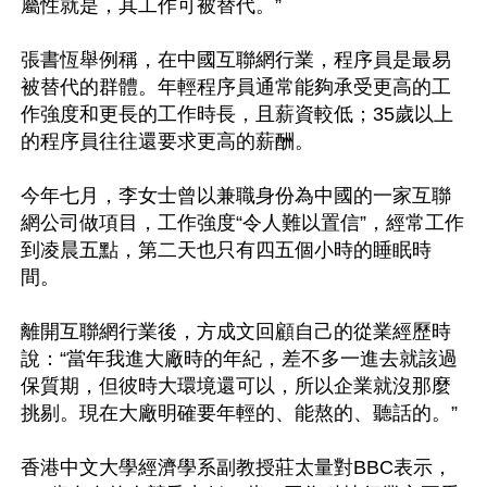
屬性就是，其工作可被替代。”

張書恆舉例稱，在中國互聯網行業，程序員是最易
被替代的群體。年輕程序員通常能夠承受更高的工
作強度和更長的工作時長，且薪資較低；35歲以上
的程序員往往還要求更高的薪酬。

今年七月，李女士曾以兼職身份為中國的一家互聯
網公司做項目，工作強度“令人難以置信”，經常工作
到凌晨五點，第二天也只有四五個小時的睡眠時
間。

離開互聯網行業後，方成文回顧自己的從業經歷時
說：“當年我進大廠時的年紀，差不多一進去就該過
保質期，但彼時大環境還可以，所以企業就沒那麼
挑剔。現在大廠明確要年輕的、能熬的、聽話的。”

香港中文大學經濟學系副教授莊太量對BBC表示，