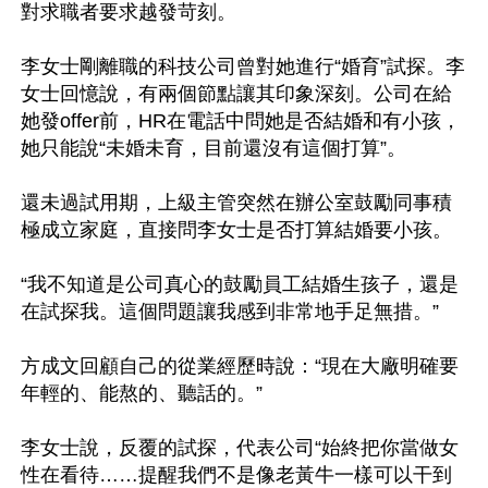
對求職者要求越發苛刻。

李女士剛離職的科技公司曾對她進行“婚育”試探。李
女士回憶說，有兩個節點讓其印象深刻。公司在給
她發offer前，HR在電話中問她是否結婚和有小孩，
她只能說“未婚未育，目前還沒有這個打算”。

還未過試用期，上級主管突然在辦公室鼓勵同事積
極成立家庭，直接問李女士是否打算結婚要小孩。

“我不知道是公司真心的鼓勵員工結婚生孩子，還是
在試探我。這個問題讓我感到非常地手足無措。”

方成文回顧自己的從業經歷時說：“現在大廠明確要
年輕的、能熬的、聽話的。”

李女士說，反覆的試探，代表公司“始終把你當做女
性在看待……提醒我們不是像老黃牛一樣可以干到