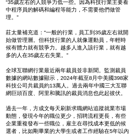
“35歲左右的人競爭力低一些。因為科技行業主要看
中程序員的解碼和編程等能力，不需要他們做管
理。”

莊太量補充道：“一般的行業，員工到35歲左右就開
始做管理層。但科技行業的人就像運動員，年輕時
候有體力就有競爭力。越多人進入該行業，就有越
多的人在35歲左右失業。”

全球互聯網行業最近兩年裁員並非新聞。監測裁員
數據的網站數據顯示，2024年截至8月中美國398家
科技公司共裁員約13萬人。過去兩年中國三大互聯
網巨頭百度、阿里和騰訊的裁員消息也此起彼伏。

過去一年，方成文每天刷新求職網站追蹤就業市場
動態，發現今年的職位更少，招聘流程更長，有些
企業重複發布一些職位，雇主在尋找成本更低的候
選者，比如剛畢業的大學生或者工作經驗在5年以內