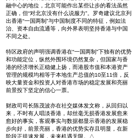
融中心的地位，北京可能作出某些让步的看法虽然
正确，但“对北京没有什么说服力”。罗奇建议北京列
出香港“一国两制”与中国制度不同的特征，例如法
治、资本自由流通等，向外界表明坚持香港与中国
不同之处。

特区政府的声明强调香港在“一国两制”下独有的优势
和功能定位，纵然外围环境仍然复杂，但国家与香
港的经济增长正稳健上扬，而港股市值和本港资产
管理的规模均相等于本地生产总值的10至11倍，反
映大量资金和投资人对香港市场的稳定发展和亮丽
前景投下坚定的信心一票。

财政司司长陈茂波亦在社交媒体发文称，从回归以
来，不时有人唱淡香港，却丝毫无损香港发展愈来
愈好的事实，客观事实与数据都显示香港的发展稳
步向好，前景亮丽，香港的优势实存且明显，在新