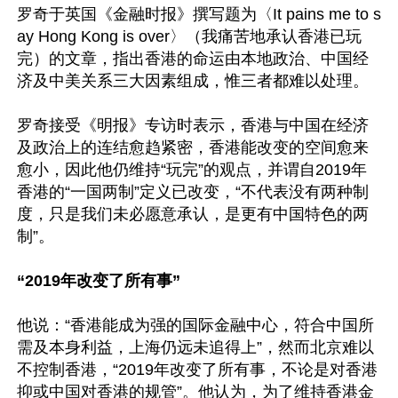
罗奇于英国《金融时报》撰写题为〈It pains me to s
ay Hong Kong is over〉（我痛苦地承认香港已玩
完）的文章，指出香港的命运由本地政治、中国经
济及中美关系三大因素组成，惟三者都难以处理。

罗奇接受《明报》专访时表示，香港与中国在经济
及政治上的连结愈趋紧密，香港能改变的空间愈来
愈小，因此他仍维持“玩完”的观点，并谓自2019年
香港的“一国两制”定义已改变，“不代表没有两种制
度，只是我们未必愿意承认，是更有中国特色的两
制”。

“2019年改变了所有事”
他说：“香港能成为强的国际金融中心，符合中国所
需及本身利益，上海仍远未追得上”，然而北京难以
不控制香港，“2019年改变了所有事，不论是对香港
抑或中国对香港的规管”。他认为，为了维持香港金