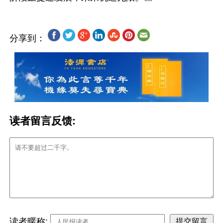
分享到：
读者留言反馈:
读者暱称: