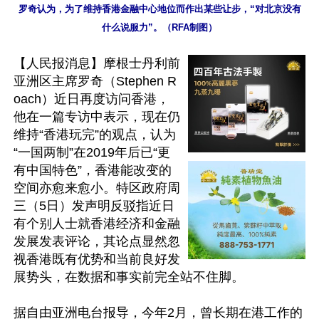
罗奇认为，为了维持香港金融中心地位而作出某些让步，“对北京没有
什么说服力”。（RFA制图）
【人民报消息】摩根士丹利前
亚洲区主席罗奇（Stephen R
oach）近日再度访问香港，
他在一篇专访中表示，现在仍
维持“香港玩完”的观点，认为
“一国两制”在2019年后已“更
有中国特色”，香港能改变的
空间亦愈来愈小。特区政府周
三（5日）发声明反驳指近日
有个别人士就香港经济和金融
发展发表评论，其论点显然忽
视香港既有优势和当前良好发
展势头，在数据和事实前完全站不住脚。

据自由亚洲电台报导，今年2月，曾长期在港工作的