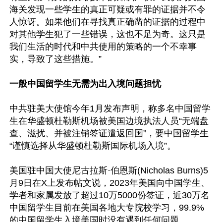
海关发现一些学生的真正可疑或有罪的证据并不令
人惊讶。如果他们在寻找真正确凿的证据的过程中
对其他学生犯了一些错误，这也不足为奇。这只是
我们生活的时代和中共使用的策略的一个不幸事
实，导致了这些措施。”

一般中国留学生无需为出入境问题担忧
中共驻美大使馆今年1月发布声明，称多名中国留学
生在华盛顿杜勒斯机场被美国边境执法人员“无端盘
查、滋扰、并被注销签证遣返回国”，要中国留学生
“谨慎选择从华盛顿杜勒斯国际机场入境”。

美国驻中国大使尼古拉斯·伯恩斯(Nicholas Burns)5
月9日在X上发布帖文说，2023年美国向中国学生、
学者和家属发放了超过10万5000份签证，近30万名
中国留学生目前在美国各地大专院校学习，99.9%
的中国留学生入境美国时没有遇到任何问题。
