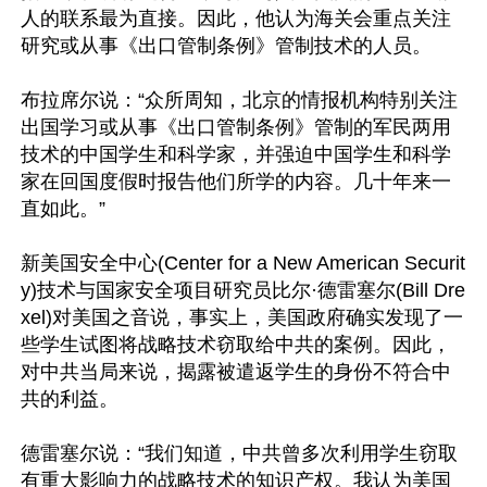
人的联系最为直接。因此，他认为海关会重点关注
研究或从事《出口管制条例》管制技术的人员。

布拉席尔说：“众所周知，北京的情报机构特别关注
出国学习或从事《出口管制条例》管制的军民两用
技术的中国学生和科学家，并强迫中国学生和科学
家在回国度假时报告他们所学的内容。几十年来一
直如此。”

新美国安全中心(Center for a New American Securit
y)技术与国家安全项目研究员比尔·德雷塞尔(Bill Dre
xel)对美国之音说，事实上，美国政府确实发现了一
些学生试图将战略技术窃取给中共的案例。因此，
对中共当局来说，揭露被遣返学生的身份不符合中
共的利益。

德雷塞尔说：“我们知道，中共曾多次利用学生窃取
有重大影响力的战略技术的知识产权。我认为美国