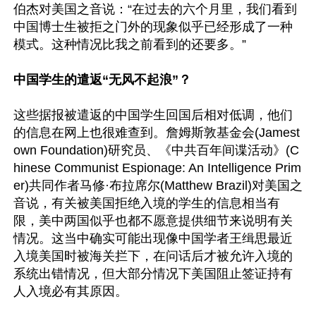
伯杰对美国之音说：“在过去的六个月里，我们看到
中国博士生被拒之门外的现象似乎已经形成了一种
模式。这种情况比我之前看到的还要多。”

中国学生的遣返“无风不起浪”？
这些据报被遣返的中国学生回国后相对低调，他们
的信息在网上也很难查到。詹姆斯敦基金会(Jamest
own Foundation)研究员、《中共百年间谍活动》(C
hinese Communist Espionage: An Intelligence Prim
er)共同作者马修·布拉席尔(Matthew Brazil)对美国之
音说，有关被美国拒绝入境的学生的信息相当有
限，美中两国似乎也都不愿意提供细节来说明有关
情况。这当中确实可能出现像中国学者王缉思最近
入境美国时被海关拦下，在问话后才被允许入境的
系统出错情况，但大部分情况下美国阻止签证持有
人入境必有其原因。
