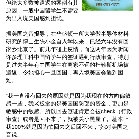
但绝大多数被遣返的案例有其
原因，一般中国留学生不需要
为出入境美国感到担忧。

据美国之音报导，在华盛顿一所大学做半导体材料
研究的博士生陈小金自入学以来，已经六年没有回
家乡北京了。前几年碰上疫情，而这两年因为听闻
许多理工科中国留学生的签证遇到行政审查，特别
是过去半年有中国学生在离家不远的杜勒斯机场被
遣返，令她担心一旦回国，再入境美国会遇到困
难。

“我一直没有回去的原因就是因为我现在的方向偏敏
感一些，我老板拿的是美国国防部的资金，更加是
敏感中的敏感。所以回去签证肯定会被check（行政
审查）或者是回不来了，就被关小黑屋了。基本上
我100%就是因为怕回去之后回不来，”她对美国之
音说。
