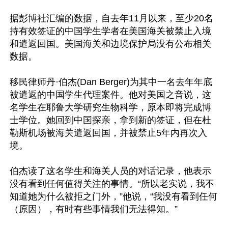
据彭博社汇编的数据，自去年11月以来，至少20名
持有效签证的中国学生学者在美国海关被禁止入境
和遣返回国。美国海关和边境保护局没有公布相关
数据。

移民律师丹·伯杰(Dan Berger)为其中一名去年年底
被遣返的中国学生代理案件。他对美国之音说，这
名学生在耶鲁大学研究生物科学，原本即将完成博
士学位。她回到中国探亲，拿到新的签证，但在杜
勒斯机场被海关遣返回国，并被禁止5年内再次入
境。

伯杰读了这名学生和海关人员的对话记录，他表示
没有看到任何值得关注的事情。“所以老实说，我不
知道她为什么被拒之门外，”他说，“我没有看到任何
（原因），有时有些事情我们无法得知。”
