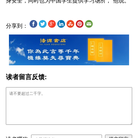
分享到：
读者留言反馈: