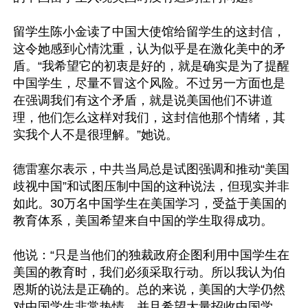
留学生陈小金读了中国大使馆给留学生的这封信，
这令她感到心情沈重，认为似乎是在激化美中的矛
盾。“我希望它的初衷是好的，就是确实是为了提醒
中国学生，尽量不冒这个风险。不过另一方面也是
在强调我们有这个矛盾，就是说美国他们不讲道
理，他们怎么这样对我们，这封信他那个情绪，其
实我个人不是很理解。”她说。

德雷塞尔表示，中共当局总是试图强调和推动“美国
歧视中国”和试图压制中国的这种说法，但现实并非
如此。30万名中国学生在美国学习，受益于美国的
教育体系，美国希望来自中国的学生取得成功。

他说：“只是当他们的独裁政府企图利用中国学生在
美国的教育时，我们必须采取行动。所以我认为伯
恩斯的说法是正确的。总的来说，美国的大学仍然
对中国学生非常热情，并且希望大量招收中国学