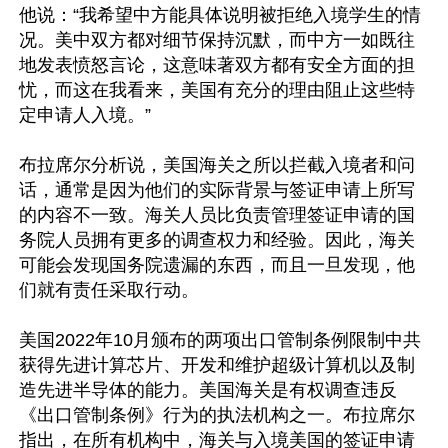
他说：“我希望中方能具体说明被拒绝入境学生的情
况。美中双方都对细节保持沉默，而中方一如既往
地发表愤怒言论，这意味著双方都有安全方面的担
忧，而这在我看来，美国有充分的理由阻止这些特
定申请人入境。”

布拉席尔分析说，美国海关之所以拦截入境者和问
话，通常是因为他们的实际背景与签证申请上所写
的内容不一致。海关人员比负责管理签证申请的国
务院人员拥有更多的调查权力和经验。因此，海关
可能会发现国务院遗漏的东西，而且一旦发现，他
们就有责任采取行动。

美国2022年10月颁布的两项出口管制条例限制中共
获得先进计算芯片、开发和维护超级计算机以及制
造先进半导体的能力。美国海关是有权调查违反
《出口管制条例》行为的执法机构之一。布拉席尔
指出，在所有机构中，海关与入境美国的签证申请