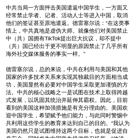
中共当局一方面抨击美国遣返中国学生，一方面又
经常禁止学者、记者、活动人士等进入中国，取消
他们的签证甚至原地遣返。德雷塞尔说：“在这类事
情上，中共真地是虚伪大师。就像他们对美国禁止
中（共）国拥有TikTok提出巨大抗议，却不提中
（共）国已经出于更不明显的原因禁止了几乎所有
海外社交媒体服务的事实一样。”

德雷塞尔说，总的来说，中共在利用与美国和其他
国家的许多技术关系来实现其独裁目的方面相当成
功，美国显然有必要对中国学生采取更加谨慎的方
法。中共的核心战略之一是试图在技术上取得跨越
式发展，以巩固其统治并延伸其霸权。因此，目前
看到的美国这种加强措施是有充分理由的。美国欢
迎中国学生，希望赋予他们能力，与此同时警惕中
共利用这些学生的教育来达到自己的目的。“我认为
美国仍然只是试图维持这两个目标，也就是促进自