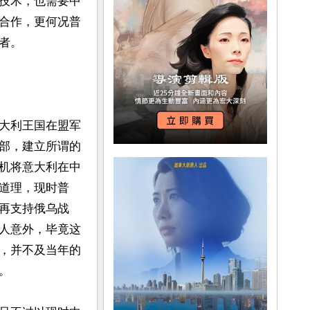
技术，也需要中
合作，更何况普
。

大利王国在盟军
部，建立所谓的
机将意大利在中
道理，现时普
再支持俄乌战
人意外，毕竟这
，并不及当年的

