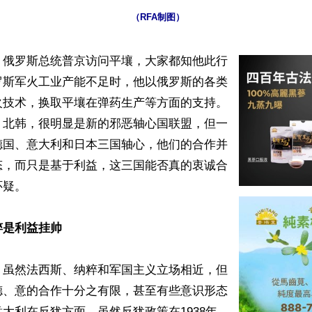
（RFA制图）
】俄罗斯总统普京访问平壤，大家都知他此行
罗斯军火工业产能不足时，他以俄罗斯的各类
火技术，换取平壤在弹药生产等方面的支持。
、北韩，很明显是新的邪恶轴心国联盟，但一
德国、意大利和日本三国轴心，他们的合作并
态，而只是基于利益，这三国能否真的衷诚合
疑。

粹是利益挂帅
，虽然法西斯、纳粹和军国主义立场相近，但
德、意的合作十分之有限，甚至有些意识形态
大利在反犹方面，虽然反犹政策在1938年