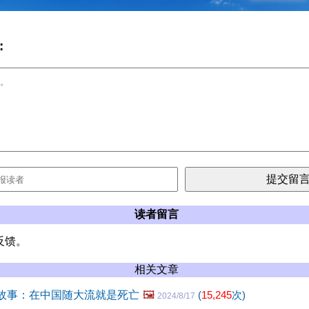
:
读者留言
反馈。
相关文章
”的故事：在中国随大流就是死亡
🖼️
(
15,245
次)
2024/8/17