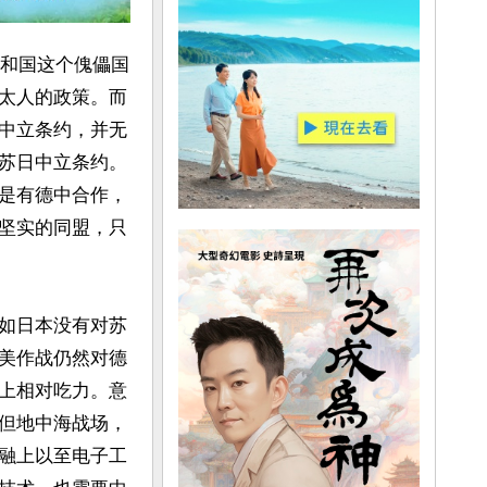
共和国这个傀儡国
太人的政策。而
中立条约，并无
苏日中立条约。
是有德中合作，
坚实的同盟，只
如日本没有对苏
美作战仍然对德
上相对吃力。意
但地中海战场，
融上以至电子工