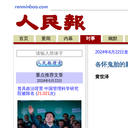
首页
要闻
内幕
时事
幽默
2024年6月22日
各怀鬼胎的
重点推荐文章
黄世泽
2024年6月22日
曾具政治背景 中国管理科学研究
院被除名 (
21,021
次)