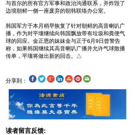
与首尔的所有官方军事和政治沟通联系，并炸毁了
边境朝鲜一侧一座废弃的朝韩联络办公室。

韩国军方于本月稍早恢复了针对朝鲜的高音喇叭广
播，作为对平壤继续向韩国飘放带有垃圾和粪便气
球的回应。金正恩的妹妹金与正于6月9日曾警告
称，如果韩国继续其高音喇叭广播并允许气球散播
分享到：
读者留言反馈: