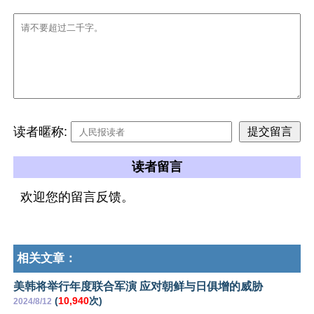
读者暱称:
读者留言
欢迎您的留言反馈。
相关文章：
美韩将举行年度联合军演 应对朝鲜与日俱增的威胁
(
10,940
次)
2024/8/12