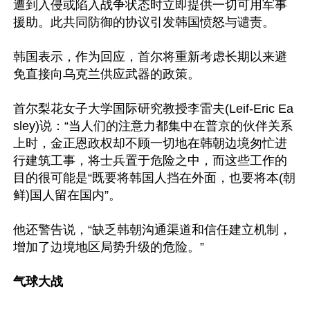
遭到入侵或陷入战争状态时立即提供一切可用军事
援助。此共同防御的协议引发韩国愤怒与谴责。

韩国表示，作为回应，首尔将重新考虑长期以来避
免直接向乌克兰供应武器的政策。

首尔梨花女子大学国际研究教授李雷夫(Leif-Eric Ea
sley)说：“当人们的注意力都集中在普京的伙伴关系
上时，金正恩政权却不顾一切地在韩朝边境匆忙进
行建筑工事，将士兵置于危险之中，而这些工作的
目的很可能是“既要将韩国人挡在外面，也要将本(朝
鲜)国人留在国内”。

他还警告说，“缺乏韩朝沟通渠道和信任建立机制，
增加了边境地区局势升级的危险。”

气球大战