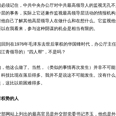
们必须记住，中共中央办公厅对中共最高领导人的监视无孔不
导层的事务，实际上它还兼作监视最高领导层活动的情报机构
保他自己了解其他高层领导人在做什么和在想什么。它监视他
所以在我看来，参与这种阴谋的机会是相当有限的。

们回到在1976年毛泽东去世后掌权的华国锋时代，办公厅主
江青领导的）“四人帮”，不是吗？

的，他这么做了。当然，（类似的事情再次发生）并非不可能
，科技比现在落后得多。我并不是说这不可能发生。没有什么
，这比以前困难得多。

有权势的人
外交部网站上列出的最高官员是外交部党委书记齐玉，他也是