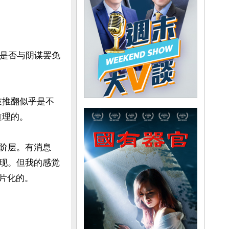
这是否与阴谋罢免
被推翻似乎是不
理的。

阶层。有消息
现。但我的感觉
片化的。
