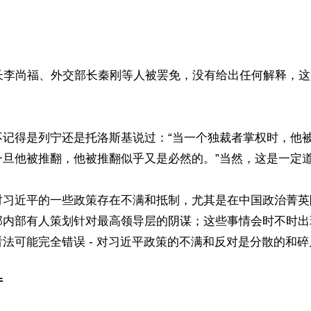
部长李尚福、外交部长秦刚等人被罢免，没有给出任何解释，
不记得是列宁还是托洛斯基说过：“当一个独裁者掌权时，他
旦他被推翻，他被推翻似乎又是必然的。”当然，这是一定道
对习近平的一些政策存在不满和抵制，尤其是在中国政治菁英
部内部有人策划针对最高领导层的阴谋；这些事情会时不时出
法可能完全错误 - 对习近平政策的不满和反对是分散的和碎
厅