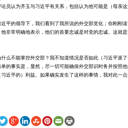
评论员认为齐玉与习近平有关系，包括认为他可能是（母亲这
习近平的领导下，我们看到了我所说的外交部党化；你刚刚读
；他非常明确地表示，他们的首要忠诚是对党的忠诚。这就是
为什么不能掌控外交部？我不知道情况是否如此（习近平派了
简单的事实是，显然，尽一切可能确保外交部识时务并按照他
（习近平的）利益。如果确实发生了这样的事情，我对此一点
ww.renminbao.com/rmb/articles/2024/3/9/81223.html