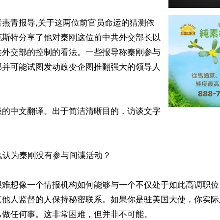
者燕青报导,关于这两位前官员命运的猜测依
克斯特分享了他对秦刚这位前中共外交部长以
共外交部的控制的看法。一些报导称秦刚参与
部并可能试图发动政变企图推翻强大的领导人
谈的中文翻译。出于简洁清晰目的，访谈文字
么认为秦刚没有参与间谍活动？

很难想像一个情报机构如何能够与一个不仅处于如此高调职位
其他人监督的人保持秘密联系。如果你是驻美国大使，你实际
做任何事。这非常困难，但并非不可能。
