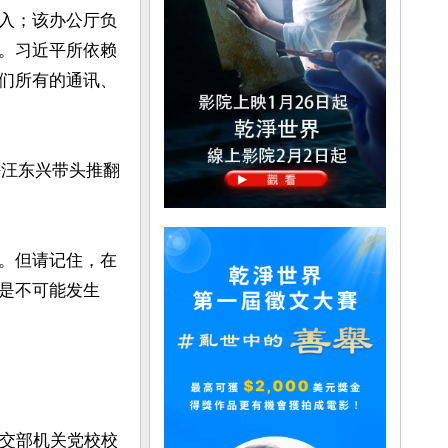
入；该办公厅负
。习近平所依赖
们所有的通讯、
任汪东兴带头推翻
。但请记住，在
是不可能发生
外交部机关党校校