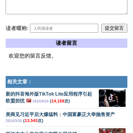
读者暱称:
读者留言
欢迎您的留言反馈。
相关文章：
新的抖音海外版TikTok Lite应用程序引起
欧盟担忧
🖼️
(
14,168
次)
2024/4/18
美商见习近平后大爆猛料：中国富豪正大举抛售资产
(
13,543
次)
2024/3/30