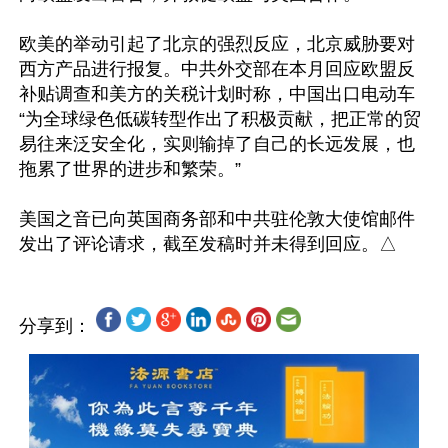
欧美的举动引起了北京的强烈反应，北京威胁要对
西方产品进行报复。中共外交部在本月回应欧盟反
补贴调查和美方的关税计划时称，中国出口电动车
“为全球绿色低碳转型作出了积极贡献，把正常的贸
易往来泛安全化，实则输掉了自己的长远发展，也
拖累了世界的进步和繁荣。”

美国之音已向英国商务部和中共驻伦敦大使馆邮件
分享到：