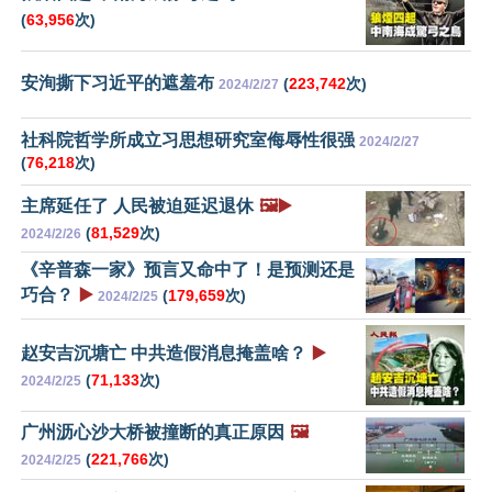
(
63,956
次)
安洵撕下习近平的遮羞布
(
223,742
次)
2024/2/27
社科院哲学所成立习思想研究室侮辱性很强
2024/2/27
(
76,218
次)
主席延任了 人民被迫延迟退休
🖼️▶️
(
81,529
次)
2024/2/26
《辛普森一家》预言又命中了！是预测还是
巧合？
▶️
(
179,659
次)
2024/2/25
赵安吉沉塘亡 中共造假消息掩盖啥？
▶️
(
71,133
次)
2024/2/25
广州沥心沙大桥被撞断的真正原因
🖼️
(
221,766
次)
2024/2/25