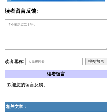
读者留言反馈:
读者暱称:
读者留言
欢迎您的留言反馈。
相关文章：