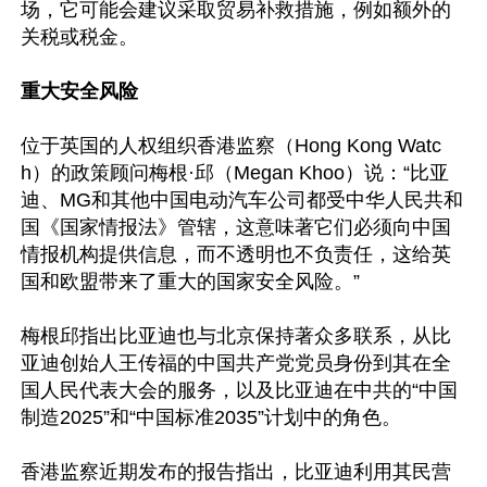
场，它可能会建议采取贸易补救措施，例如额外的
关税或税金。

重大安全风险
位于英国的人权组织香港监察（Hong Kong Watc
h）的政策顾问梅根·邱（Megan Khoo）说：“比亚
迪、MG和其他中国电动汽车公司都受中华人民共和
国《国家情报法》管辖，这意味著它们必须向中国
情报机构提供信息，而不透明也不负责任，这给英
国和欧盟带来了重大的国家安全风险。”

梅根邱指出比亚迪也与北京保持著众多联系，从比
亚迪创始人王传福的中国共产党党员身份到其在全
国人民代表大会的服务，以及比亚迪在中共的“中国
制造2025”和“中国标准2035”计划中的角色。

香港监察近期发布的报告指出，比亚迪利用其民营