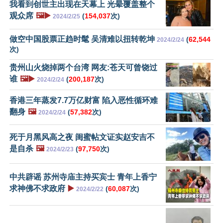
我看到创世主出现在天幕上 光晕覆盖整个
观众席
🖼️▶️
(
154,037
次)
2024/2/25
做空中国股票正趋时髦 吴清难以扭转乾坤
(
62,544
2024/2/24
次)
贵州山火烧掉两个台湾 网友:苍天可曾饶过
谁
🖼️▶️
(
200,187
次)
2024/2/24
香港三年蒸发7.7万亿财富 陷入恶性循环难
翻身
🖼️
(
57,382
次)
2024/2/24
死于月黑风高之夜 闺蜜帖文证实赵安吉不
是自杀
🖼️
(
97,750
次)
2024/2/23
中共辟谣 苏州寺庙主持买宾士 青年上香宁
求神佛不求政府
▶️
(
60,087
次)
2024/2/22