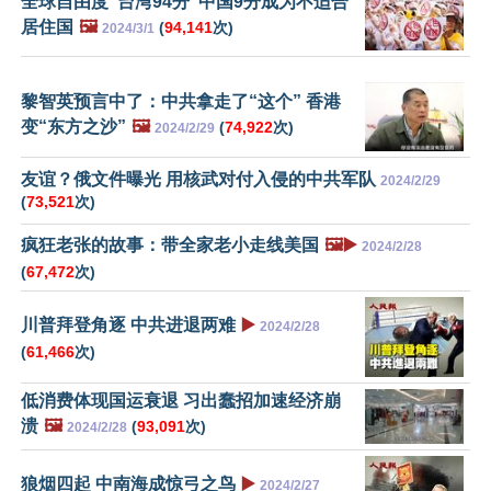
全球自由度“台湾94分”中国9分成为不适合
居住国
🖼️
(
94,141
次)
2024/3/1
黎智英预言中了：中共拿走了“这个” 香港
变“东方之沙”
🖼️
(
74,922
次)
2024/2/29
友谊？俄文件曝光 用核武对付入侵的中共军队
2024/2/29
(
73,521
次)
疯狂老张的故事：带全家老小走线美国
🖼️▶️
2024/2/28
(
67,472
次)
川普拜登角逐 中共进退两难
▶️
2024/2/28
(
61,466
次)
低消费体现国运衰退 习出蠢招加速经济崩
溃
🖼️
(
93,091
次)
2024/2/28
狼烟四起 中南海成惊弓之鸟
▶️
2024/2/27