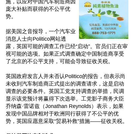
施，以应对中国汽车制造商因
庞大补贴而获得的不公平优
势。

据美国之音报导，一个汽车业
消息人士向Politico网站透
露，英国可能的调查工作已经“启动”。官员们正在审
视可能的选项。如果正式调查确定中国制造商享受
了北京的不公平支持，可能会导致征收关税。

英国政府发言人并未否认Politico的报告，但表示尚
未收到汽车制造商正式提出的调查请求，这是启动
调查的必要条件。英国工党支持调查的举措，民调
显示该党预计将赢得下次选举。工党影子商务大臣
乔纳森·雷诺兹（Jonathan Reynolds）表示，如果
发现中国品牌相对于欧洲同行获得了不公平的优
势，英国应愿意采取“贸易补救”措施——征收关税。
