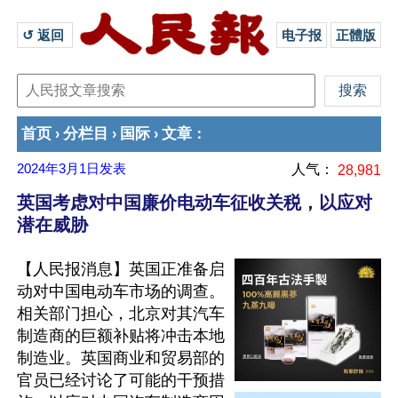
↺ 返回 
电子报
正體版
首页
分栏目
国际
文章
›
›
›
：
2024年3月1日
发表
人气：
28,981
英国考虑对中国廉价电动车征收关税，以应对
潜在威胁
【人民报消息】英国正准备启
动对中国电动车市场的调查。
相关部门担心，北京对其汽车
制造商的巨额补贴将冲击本地
制造业。英国商业和贸易部的
官员已经讨论了可能的干预措