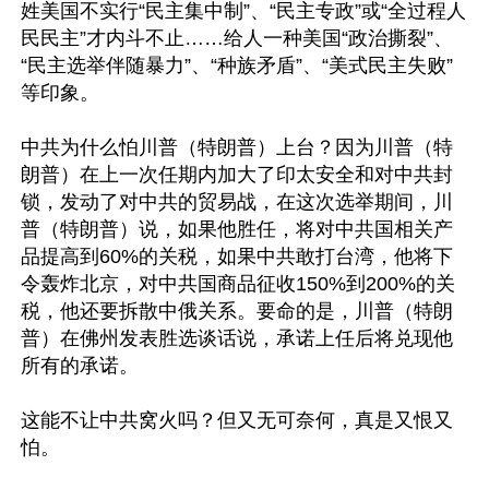
姓美国不实行“民主集中制”、“民主专政”或“全过程人
民民主”才内斗不止……给人一种美国“政治撕裂”、
“民主选举伴随暴力”、“种族矛盾”、“美式民主失败”
等印象。

中共为什么怕川普（特朗普）上台？因为川普（特
朗普）在上一次任期内加大了印太安全和对中共封
锁，发动了对中共的贸易战，在这次选举期间，川
普（特朗普）说，如果他胜任，将对中共国相关产
品提高到60%的关税，如果中共敢打台湾，他将下
令轰炸北京，对中共国商品征收150%到200%的关
税，他还要拆散中俄关系。要命的是，川普（特朗
普）在佛州发表胜选谈话说，承诺上任后将兑现他
所有的承诺。

这能不让中共窝火吗？但又无可奈何，真是又恨又
怕。
