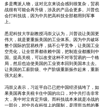
多是鹰派人物，这对北京来说会感到很复杂，贸易
战很有可能会再升级，涉及的产品会更多。川普也
会打科技战，因为中共把高科技全部都用到军事
上。

悉尼科技大学副教授冯崇义认为，川普说让美国更
伟大，就是要重振美国的工业体系。因为中共破坏
整个国际的贸易秩序，搞不公平竞争，让美国工业
空壳化，让全世界都依赖中国，把制造业都搬到中
国。提高关税，可以改变这种不对等贸易的一个格
局，然后也迫使美国的工业资本回到美国本土去。
让美国的工薪阶级、中产阶级重新振作起来，重新
强大起来。

冯崇义表示，习近平自己已把中国经济搞垮了，如
果美国再拿关税卡住中国的出口，对中共打击非常
大，美中对立肯定升级。而科技战本来就是冷战的
一部分，对中共在科技上的限制，是理所当然的事