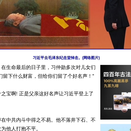
习近平去毛泽东纪念堂悼念。(网络图片)
】在生命最后的日子里，习仲勋多次对儿女们
们留下什么财富，但给你们留了个好名声！”

之宝啊! 正是父亲这好名声让习近平登上了


声在中共内斗中得之不易。他不落井下石、不
为他人打抱不平。
