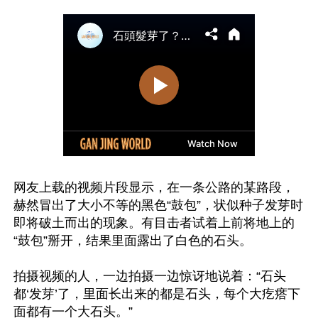
网友上载的视频片段显示，在一条公路的某路段，
赫然冒出了大小不等的黑色“鼓包”，状似种子发芽时
即将破土而出的现象。有目击者试着上前将地上的
“鼓包”掰开，结果里面露出了白色的石头。

拍摄视频的人，一边拍摄一边惊讶地说着：“石头
都‘发芽’了，里面长出来的都是石头，每个大疙瘩下
面都有一个大石头。”
