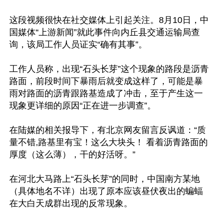
这段视频很快在社交媒体上引起关注。8月10日，中
国媒体“上游新闻”就此事件向内丘县交通运输局查
询，该局工作人员证实“确有其事”。

工作人员称，出现“石头长芽”这个现象的路段是沥青
路面，前段时间下暴雨后就变成这样了，可能是暴
雨对路面的沥青跟路基造成了冲击，至于产生这一
现象更详细的原因“正在进一步调查”。

在陆媒的相关报导下，有北京网友留言反讽道：“质
量不错,路基里有宝！这么大块头！ 看着沥青路面的
厚度（这么薄），干的好活呀。”

在河北大马路上“石头长芽”的同时，中国南方某地
（具体地名不详）出现了原本应该昼伏夜出的蝙蝠
在大白天成群出现的反常现象。
