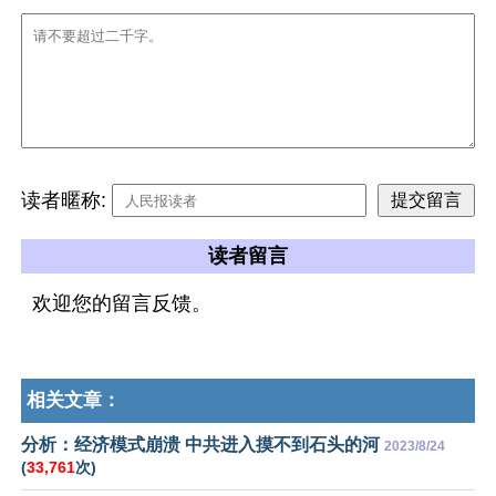
读者暱称:
读者留言
欢迎您的留言反馈。
相关文章：
分析：经济模式崩溃 中共进入摸不到石头的河
2023/8/24
(
33,761
次)