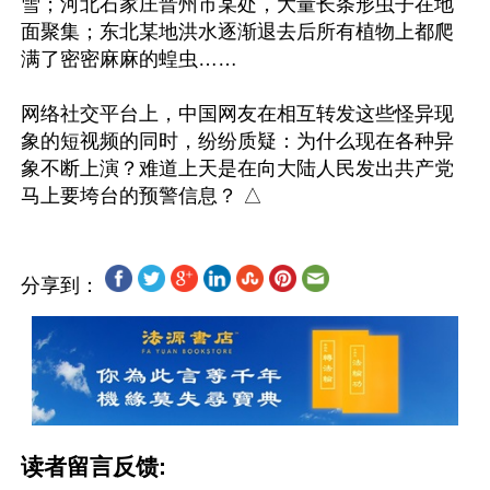
雪；河北石家庄晋州市某处，大量长条形虫子在地
面聚集；东北某地洪水逐渐退去后所有植物上都爬
满了密密麻麻的蝗虫……

网络社交平台上，中国网友在相互转发这些怪异现
象的短视频的同时，纷纷质疑：为什么现在各种异
象不断上演？难道上天是在向大陆人民发出共产党
分享到：
读者留言反馈: