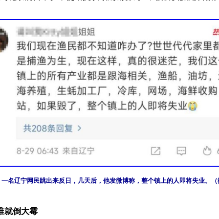
日，一名辽宁网民跳出来反日，几天后，他发微博称，整个镇上的人即将失业。（
谁就倒大霉