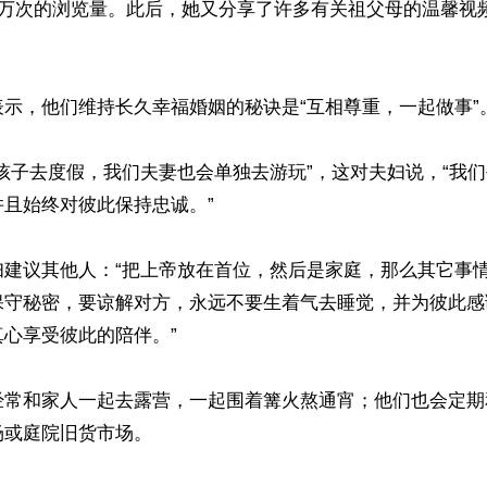
0万次的浏览量。此后，她又分享了许多有关祖父母的温馨视
示，他们维持长久幸福婚姻的秘诀是“互相尊重，一起做事”。
孩子去度假，我们夫妻也会单独去游玩”，这对夫妇说，“我
且始终对彼此保持忠诚。”

妇建议其他人：“把上帝放在首位，然后是家庭，那么其它事
保守秘密，要谅解对方，永远不要生着气去睡觉，并为彼此感
心享受彼此的陪伴。”

经常和家人一起去露营，一起围着篝火熬通宵；他们也会定期
或庭院旧货市场。
