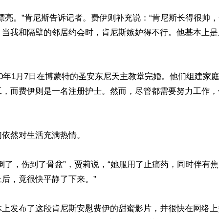
漂亮。”肯尼斯告诉记者。费伊则补充说：“肯尼斯长得很帅
。当我和隔壁的邻居约会时，肯尼斯嫉妒得不行。他基本上是
50年1月7日在博蒙特的圣安东尼天主教堂完婚。他们组建家
工，而费伊则是一名注册护士。然而，尽管都需要努力工作，


依然对生活充满热情。

倒了，伤到了骨盆”，贾莉说，“她服用了止痛药，同时伴有
后，竟很快平静了下来。”

体上发布了这段肯尼斯安慰费伊的甜蜜影片，并很快在网络上