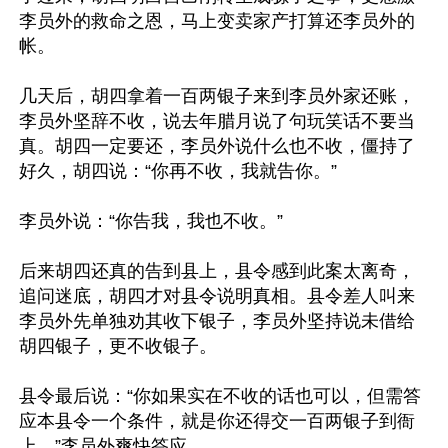
李员外的救命之恩，马上变卖家产打算还李员外的
帐。

几天后，胡四拿着一百两银子来到李员外家还账，
李员外坚辞不收，说去年腊月说了句玩笑话不要当
真。胡四一定要还，李员外说什么也不收，僵持了
好久，胡四说：“你再不收，我就告你。”

李员外说：“你告我，我也不收。”

后来胡四还真的告到县上，县令感到此案太离奇，
追问迷底，胡四才对县令说明真相。县令差人叫来
李员外先单独劝其收下银子，李员外坚持说未借给
胡四银子，更不收银子。

县令最后说：“你如果实在不收的话也可以，但需答
应本县令一个条件，就是你还得交一百两银子到衙
上。”李员外爽快答应。
