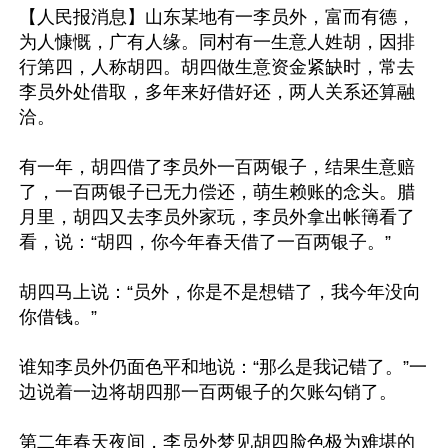
【人民报消息】山东某地有一李员外，富而有德，
为人慷慨，广有人缘。同村有一生意人姓胡，因排
行第四，人称胡四。胡四做生意资金紧缺时，常去
李员外处借取，多年来好借好还，两人关系还算融
洽。

有一年，胡四借了李员外一百两银子，结果生意赔
了，一百两银子已无力偿还，萌生赖账的念头。腊
月里，胡四又去李员外家玩，李员外拿出帐簙看了
看，说：“胡四，你今年春天借了一百两银子。”

胡四马上说：“员外，你是不是想错了，我今年没向
你借钱。”

谁知李员外仍面色平和地说：“那么是我记错了。”一
边说着一边将胡四那一百两银子的欠账勾销了。

第二年春天夜间，李员外梦见胡四脸色极为难堪的