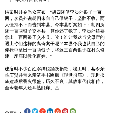
结案时县令当众宣布：“胡四还借李员外银子一百
两，李员外说胡四未向自己借银子，坚辞不收。两
人僵持不下而告到本县。今本县断案如下：胡四所
还一百两银子交本县，算你还了帐了，李员外还要
拿出一百两银子交本县。唉！谁让我这当父母官的
遇上你们这样的离奇案子呢？本县令我也从自己的
俸禄中拿出一百两银子，将这三百两银子在村头修
建一座庙以教化百姓。”

建庙时不少百姓乡绅也踊跃捐款，竣工时，县令亲
临庆贺并带来亲笔手书匾额《现世报庙》。现世报
庙建成后香火很盛，历久不衰，其故事代代相传，