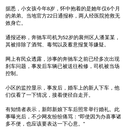
据悉，小女孩今年8岁，怀中抱着的是她年仅6个月
的弟弟。当地官方22日通报称，两人经医院抢救无
效身亡。

通报还称，奔驰车司机为52岁的襄州区人潘某某，
其被排除了酒驾、毒驾以及蓄意报复等嫌疑。

网上有民众透露，涉事的奔驰车之前已经多次出现
刹车问题，事发后车辆已被送往检修，司机被当场
控制。

小区的监控显示，事发后，婚车上的新人下车，他
们仅看了一下情况，接着便径自走开。

有知情者表示，新郎新娘下车后照常举行婚礼。此
事曝光后，不少网友纷纷痛骂：“即使因为办喜事诸
多不便，也应该要表达一下心意。”
