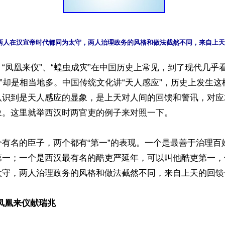
“凤凰来仪”、“蝗虫成灾”在中国历史上常见，到了现代几乎
灾”却是相当地多。中国传统文化讲“天人感应”，历史上发生
认识到是天人感应的显象，是上天对人间的回馈和警讯，对应
。这里就举西汉时两官吏的例子来对照一下。

个有名的臣子，两个都有“第一”的表现。一个是最善于治理百
第一；一个是西汉最有名的酷吏严延年，可以叫他酷吏第一，
太守，两人治理政务的风格和做法截然不同，来自上天的回馈也
凤凰来仪献瑞兆