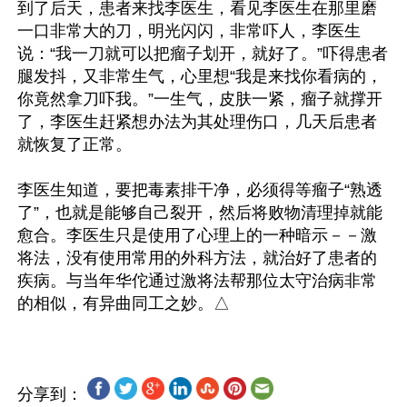
到了后天，患者来找李医生，看见李医生在那里磨
一口非常大的刀，明光闪闪，非常吓人，李医生
说：“我一刀就可以把瘤子划开，就好了。”吓得患者
腿发抖，又非常生气，心里想“我是来找你看病的，
你竟然拿刀吓我。”一生气，皮肤一紧，瘤子就撑开
了，李医生赶紧想办法为其处理伤口，几天后患者
就恢复了正常。

李医生知道，要把毒素排干净，必须得等瘤子“熟透
了”，也就是能够自己裂开，然后将败物清理掉就能
愈合。李医生只是使用了心理上的一种暗示－－激
将法，没有使用常用的外科方法，就治好了患者的
疾病。与当年华佗通过激将法帮那位太守治病非常
分享到：