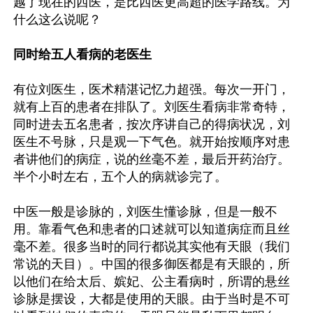
越了现在的西医，是比西医更高超的医学路线。为
什么这么说呢？

同时给五人看病的老医生
有位刘医生，医术精湛记忆力超强。每次一开门，
就有上百的患者在排队了。刘医生看病非常奇特，
同时进去五名患者，按次序讲自己的得病状况，刘
医生不号脉，只是观一下气色。就开始按顺序对患
者讲他们的病症，说的丝毫不差，最后开药治疗。
半个小时左右，五个人的病就诊完了。

中医一般是诊脉的，刘医生懂诊脉，但是一般不
用。靠看气色和患者的口述就可以知道病症而且丝
毫不差。很多当时的同行都说其实他有天眼（我们
常说的天目）。中国的很多御医都是有天眼的，所
以他们在给太后、嫔妃、公主看病时，所谓的悬丝
诊脉是摆设，大都是使用的天眼。由于当时是不可