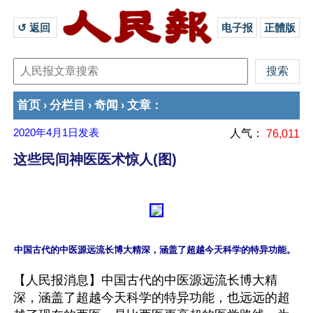
↺ 返回 
电子报
正體版
首页
分栏目
奇闻
文章
›
›
›
：
2020年4月1日
发表
人气：
76,011
这些民间神医医术惊人(图)
【人民报消息】中国古代的中医源远流长博大精
深，涵盖了超越今天科学的特异功能，也远远的超