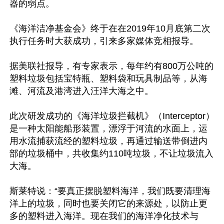
器的弱点。

《海洋洁净基金会》终于在在2019年10月底第二次
执行任务时大获成功，引来多家媒体竞相报导。

据美联社报导，有专家表示，每年约有800万公吨的
塑料垃圾包括宝特瓶、塑料袋和玩具制品等，从海
滩、河流及港湾进入汪洋大海之中。

此次研发成功的《海洋垃圾拦截机》（Interceptor）
是一种太阳能船形装置，漂浮于河流的水面上，运
用水流捕获流经的塑料垃圾，再通过输送带倒进内
部的垃圾桶中，共收集约110吨垃圾，不让垃圾流入
大海。

斯莱特说：“要真正摆脱塑料海洋，我们既要清理海
洋上的垃圾，同时也要关闭它的来源处，以防止更
多的塑料进入海洋。现在我们的海洋净化技术与