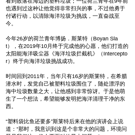
看到散落在海边的塑料垃圾；一位荷兰青年在9年前
也遇到过这种让他觉得非常扫兴的事，不过他勇于
付诸行动，以清除海洋垃圾为挑战，一直奋战至
今。

今年26岁的荷兰青年博扬．斯莱特（Boyan Sla
t），在2019年10月终于完成他的心愿，他们打造的
太阳能海洋吸尘器《海洋垃圾拦截机》（Intercepto
r）终于向海洋垃圾挑战成功。

时间回到2011年，当年只有16岁的斯莱特，在希腊
潜水时，发觉自己被塑料垃圾围住了，随处漂浮的
海中垃圾数量之大，让他感到非常惊讶。于是他萌
生了一个想法，希望能够发明把海洋清理干净的东
西。

“塑料袋比鱼还要多”斯莱特后来在他的演讲会上说
道：“那时，我意识到这是个非常大的问题，环境问