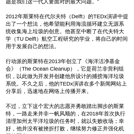
题是我们这一代人要面对的最大问题。”

2012年斯莱特在代尔夫特（Delft）的TEDx演讲中提
出了一个想法，他希望能利用海流循环建立无源系
统收集海上垃圾的创意。他甚至中断了在代夫特大
学（TU Delft）航空工程研究的学业，将自己的时间
用于发展自己的想法。

行动派的斯莱特在2013年创立了《海洋洁净基金
会》（The Ocean Cleanup），它是荷兰非营利组
织，以此做为开发并创建他所设计的捕捞海洋垃圾
系统。不久之后，他的TEDx演讲在多个新闻网站上
分享后，迅速地在网络上传播开来。

不过，立下这个宏大的志愿并勇敢踏出脚步的斯莱
特，一路走来并非一帆风顺的，在2018年首次执行
清理加州太平洋垃圾的任务时，就以失败收场；幸
好，他并没有被挫折打败，继续努力修正并强化机