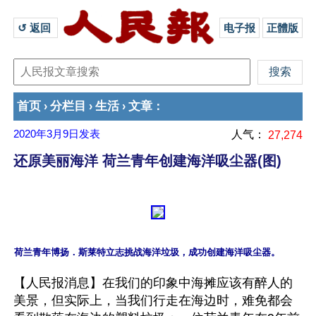
↺ 返回 
电子报
正體版
首页
分栏目
生活
文章
›
›
›
：
2020年3月9日
发表
人气：
27,274
还原美丽海洋 荷兰青年创建海洋吸尘器(图)
【人民报消息】在我们的印象中海摊应该有醉人的
美景，但实际上，当我们行走在海边时，难免都会