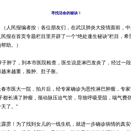
寻找活命的秘诀！
】（人民报编者按：各位朋友们，在武汉肺炎大疫情面前，中
人民报在首页专题栏目里开辟了一个“绝处逢生秘诀”栏目，希
帮助。）

儿脖子肿了，到本市医院检查，医生说是淋巴发炎了，经过一
越来越重，脸肿、肚子胀。

长春市医大一院，拍片后，经专家确诊为恶性淋巴肿瘤，专家
脖子都长满了肿瘤，颈动脉压迫气管，导致呼吸受阻，喘气费
天了。”

天霹雳！为了找到女儿的一线生机，就进一步确诊病情的真实